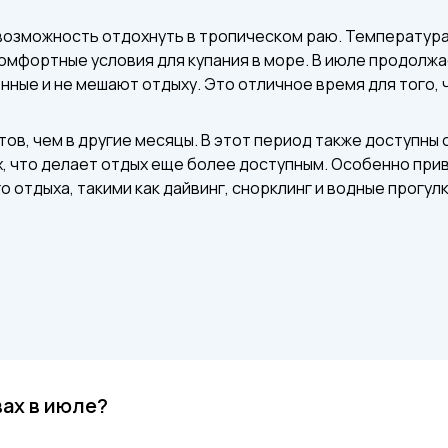
 возможность отдохнуть в тропическом раю. Температура
омфортные условия для купания в море. В июле продолжа
ные и не мешают отдыху. Это отличное время для того, 
тов, чем в другие месяцы. В этот период также доступны
ах, что делает отдых еще более доступным. Особенно пр
 отдыха, такими как дайвинг, снорклинг и водные прогулк
вах в июле?