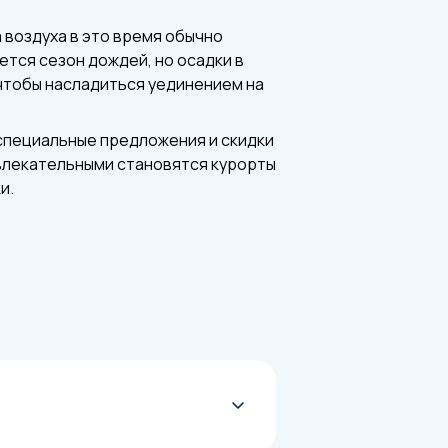
 воздуха в это время обычно
ется сезон дождей, но осадки в
чтобы насладиться уединением на
 специальные предложения и скидки
ивлекательными становятся курорты
и.