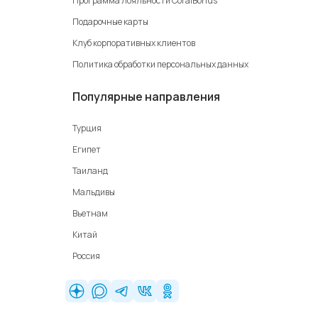
Программа лояльности CoralBonus
Подарочные карты
Клуб корпоративных клиентов
Политика обработки персональных данных
Популярные направления
Турция
Египет
Таиланд
Мальдивы
Вьетнам
Китай
Россия