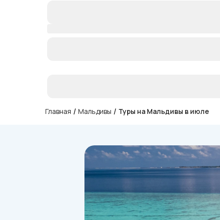
/
/
Главная
Мальдивы
Туры на Мальдивы в июле