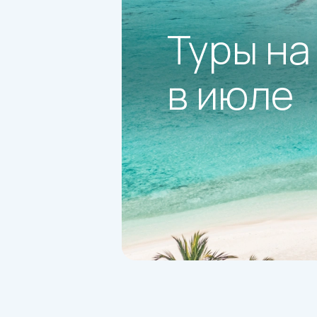
Туры на
в июле