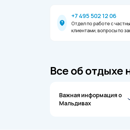
+7 495 502 12 06
Отдел по работе с частн
клиентами, вопросы по за
Все об отдыхе 
Важная информация о
Мальдивах
О Мальдивах
Гид по отдыху