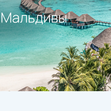
 Мальдивы