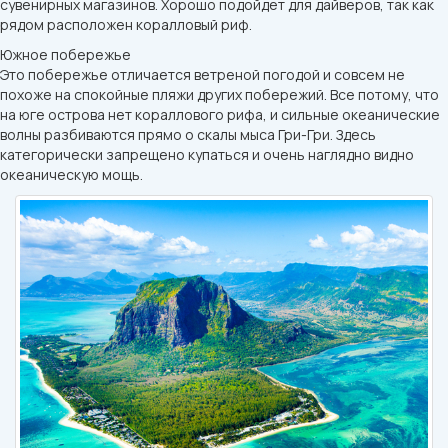
сувенирных магазинов. Хорошо подойдет для дайверов, так как
рядом расположен коралловый риф.
Южное побережье
Это побережье отличается ветреной погодой и совсем не
похоже на спокойные пляжи других побережий. Все потому, что
на юге острова нет кораллового рифа, и сильные океанические
волны разбиваются прямо о скалы мыса Гри-Гри. Здесь
категорически запрещено купаться и очень наглядно видно
океаническую мощь.