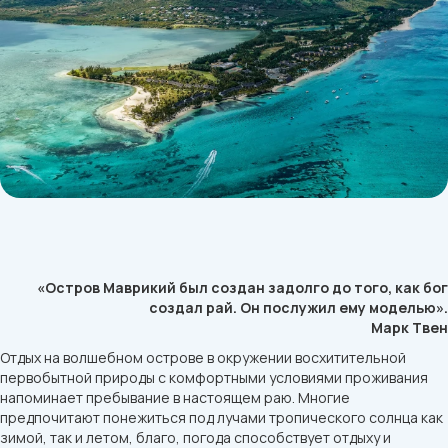
«Остров Маврикий был создан задолго до того, как бог
создал рай. Он послужил ему моделью».
Марк Твен
Отдых на волшебном острове в окружении восхитительной
первобытной природы с комфортными условиями проживания
напоминает пребывание в настоящем раю. Многие
предпочитают понежиться под лучами тропического солнца как
зимой, так и летом, благо, погода способствует отдыху и