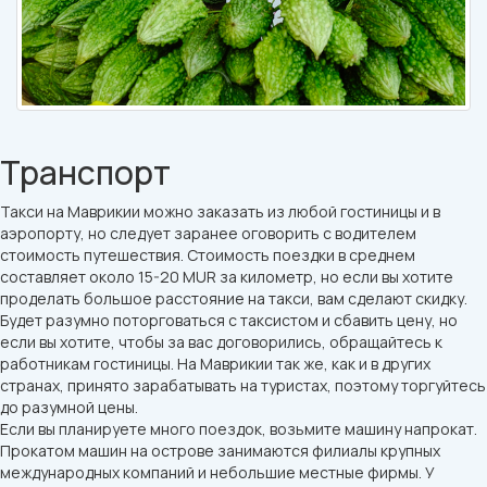
Транспорт
Такси на Маврикии можно заказать из любой гостиницы и в
аэропорту, но следует заранее оговорить с водителем
стоимость путешествия. Стоимость поездки в среднем
составляет около 15-20 MUR за километр, но если вы хотите
проделать большое расстояние на такси, вам сделают скидку.
Будет разумно поторговаться с таксистом и сбавить цену, но
если вы хотите, чтобы за вас договорились, обращайтесь к
работникам гостиницы. На Маврикии так же, как и в других
странах, принято зарабатывать на туристах, поэтому торгуйтесь
до разумной цены.
Если вы планируете много поездок, возьмите машину напрокат.
Прокатом машин на острове занимаются филиалы крупных
международных компаний и небольшие местные фирмы. У