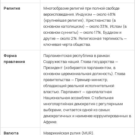
Религия
Многообразие религий при полной свободе
вероисповедания. Индуизм — около 48%
(крупнейшая религия), Христианство (в
основном католицизм) — около 33%, Ислам (в
основном сунниты) — около 17%, Буддизм и
другие — около 2%. Религиозная терпимость —
ключевая черта общества.
Форма
Парламентская республика в рамках
правления
Содружества наций. Глава государства —
Президент (избирается парламентом, в
основном церемониальная должность). Глава
правительства — Премьер-министр,
обладающий реальной исполнительной
властью. Парламент — однопалатная
Национальная ассамблея. Стабильная
многопартийная демократия с регулярными
выборами, считается одной из самых
демократичных и наименее коррумпированных в
Африке.
Валюта
Маврикийская рупия (MUR).