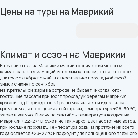
Цены на туры на Маврикий
Климат и сезон на Маврикии
В течение года на Маврикии мягкий тропический морской
климат, характеризующийся теплым влажным летом, которое
длится с октября по май, и относительно прохладной сухой
зимой с июня по сентябрь.
Изнурительной жары на острове не бывает никогда: юго-
восточные пассаты приносят прохладу к берегам Маврикия
круглый год. Период с октября по май является идеальным
временем для посещения этой страны, температура +26–30 °C,
жарко и влажно. С июня по сентябрь температура воздуха на
Маврикии +22–27°C, сухо и не так жарко, дуют восточные ветра,
приносящие прохладу. Температура воды на протяжении всего
года остается +23–27°C и подходит для полноценного пляжного