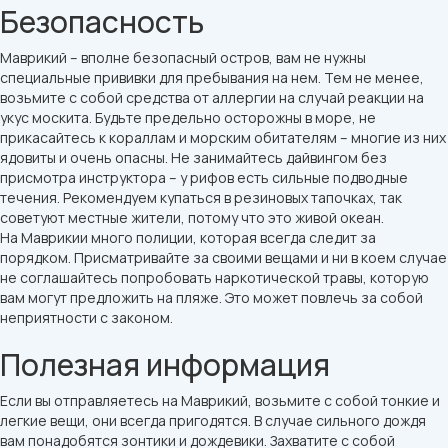
Безопасность
Маврикий – вполне безопасный остров, вам не нужны
специальные прививки для пребывания на нем. Тем не менее,
возьмите с собой средства от аллергии на случай реакции на
укус москита. Будьте предельно осторожны в море, не
прикасайтесь к кораллам и морским обитателям – многие из них
ядовиты и очень опасны. Не занимайтесь дайвингом без
присмотра инструктора – у рифов есть сильные подводные
течения. Рекомендуем купаться в резиновых тапочках, так
советуют местные жители, потому что это живой океан.
На Маврикии много полиции, которая всегда следит за
порядком. Присматривайте за своими вещами и ни в коем случае
не соглашайтесь попробовать наркотической травы, которую
вам могут предложить на пляже. Это может повлечь за собой
неприятности с законом.
Полезная информация
Если вы отправляетесь на Маврикий, возьмите с собой тонкие и
легкие вещи, они всегда пригодятся. В случае сильного дождя
вам понадобятся зонтики и дождевики. Захватите с собой