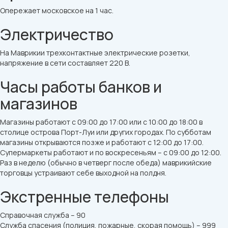
Опережает московское на 1 час.
Электричество
На Маврикии трехконтактные электрические розетки,
напряжение в сети составляет 220 В.
Часы работы банков и
магазинов
Магазины работают с 09:00 до 17:00 или с 10:00 до 18:00 в
столице острова Порт-Луи или других городах. По субботам
магазины открываются позже и работают с 12:00 до 17:00.
Супермаркеты работают и по воскресеньям – с 09:00 до 12:00.
Раз в неделю (обычно в четверг после обеда) маврикийские
торговцы устраивают себе выходной на полдня.
Экстренные телефоны
Справочная служба – 90
Служба спасения (полиция, пожарные, скорая помощь) – 999