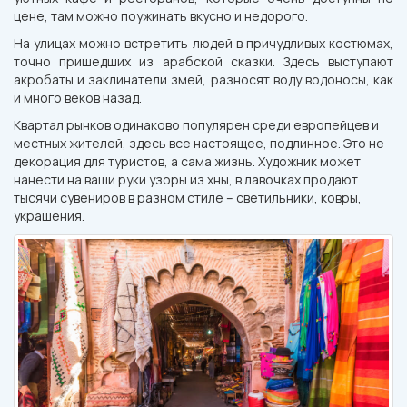
цене, там можно поужинать вкусно и недорого.
На улицах можно встретить людей в причудливых костюмах,
точно пришедших из арабской сказки. Здесь выступают
акробаты и заклинатели змей, разносят воду водоносы, как
и много веков назад.
Квартал рынков одинаково популярен среди европейцев и
местных жителей, здесь все настоящее, подлинное. Это не
декорация для туристов, а сама жизнь. Художник может
нанести на ваши руки узоры из хны, в лавочках продают
тысячи сувениров в разном стиле – светильники, ковры,
украшения.