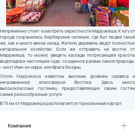
Непременно стоит осмотреть окрестности Марракеша. К югу от
города сохранились берберские селения, где быт людей такой
же, как и много веков назад. Жители деревень ведут полностью
натуральное хозяйство. Если же отправить на восток от
Марракеша, то можно увидеть каскады потрясающей красоты
водопадов и настоящее чудо, созданное руками самой природы,
– мост Ими-эн-ифри, или Врата бездны.
Отели Марракеша
известны высоким уровнем сервиса 
несравненной атмосферой Востока. Здесь много
высококлассных гостиниц, предоставляющих своим гостям
самые разнообразные услуги.
В 75 км от Марракеша располагается горнолыжный курорт.
Компания