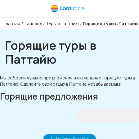
Главная
/
Тайланд
/
Туры в Паттайю
/
Горящие туры в Паттайю
Горящие туры в
Паттайю
Мы собрали лучшие предложения и актуальные горящие туры в
Паттайю. Сделайте свой отдых в Паттайе незабываемым!
Горящие предложения
Найти туры в Паттайю