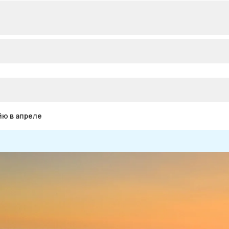
йю в апреле