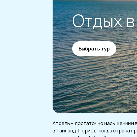
Отдых в
Выбрать тур
Апрель – достаточно насыщенный 
в Таиланд. Период, когда страна п