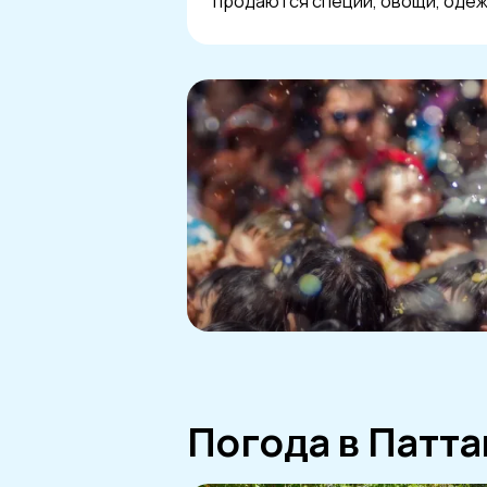
продаются специи, овощи, одеж
Погода в Патта