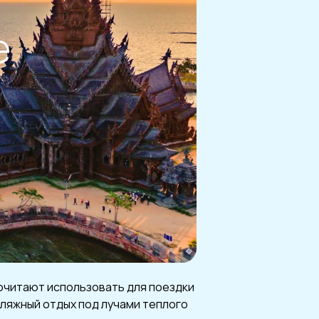
е
очитают использовать для поездки
пляжный отдых под лучами теплого