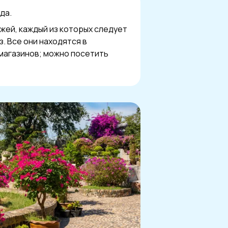
да.
жей, каждый из которых следует
з. Все они находятся в
 магазинов; можно посетить