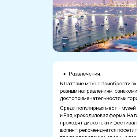
Развлечения.
В Паттайе можно приобрести эк
разным направлениям, ознакоми
достопримечательностями горо
Среди популярных мест – музей
и Рая, крокодиловая ферма. На 
проходят дискотеки и фестивал
шопинг, рекомендуется посетит