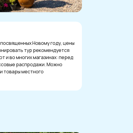
 посвященных Новому году, цены
онировать тур рекомендуется
т и во многих магазинах: перед
ссовые распродажи. Можно
 и товары местного