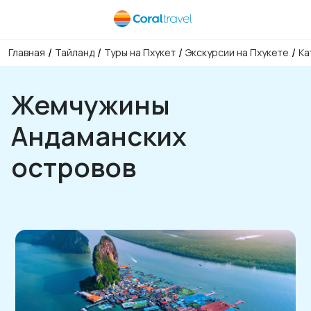
/
/
/
/
Главная
Тайланд
Туры на Пхукет
Экскурсии на Пхукете
Ка
Жемчужины
Андаманских
островов