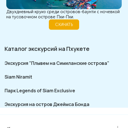
Двухдневный круиз среди островов-баунти с ночевкой
на тусовочном острове Пхи-Пхи.
СКАЧАТЬ
Каталог экскурсий на Пхукете
Экскурсия "Плывем на Симиланские острова"
Siam Niramit
Парк Legends of Siam Exclusive
Экскурсия на остров Джеймса Бонда