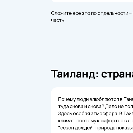
Сложите все это по отдельности – 
часть.
Таиланд: стран
Почему люди влюбляются в Таи
туда снова и снова? Дело не тол
Здесь особая атмосфера. В Таи
климат, поэтому комфортно в л
"сезон дождей" природа показы