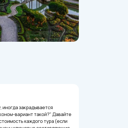
у, иногда закрадывается
эконом-вариант такой?" Давайте
 стоимость каждого тура (если
ключены ключевые составляющие