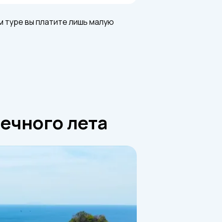
ем туре вы платите лишь малую
нечного лета