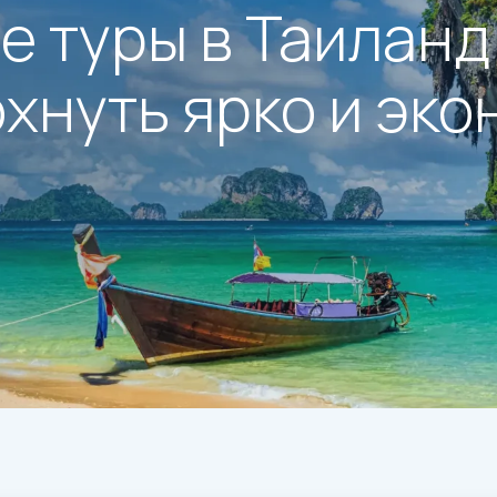
 туры в Таиланд
охнуть ярко и эк