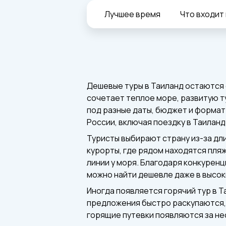
Лучшее время
Что входит 
Дешевые туры в Таиланд остаются 
сочетает теплое море, развитую т
под разные даты, бюджет и формат
России, включая поездку в Таиланд
Туристы выбирают страну из-за дли
курорты, где рядом находятся пля
линии у моря. Благодаря конкурен
можно найти дешевле даже в высок
Иногда появляется горячий тур в Т
предложения быстро раскупаются, 
горящие путевки появляются за не