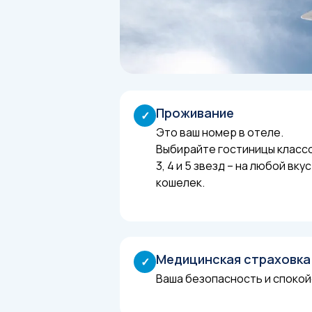
Проживание
✓
Это ваш номер в отеле.
Выбирайте гостиницы класс
3, 4 и 5 звезд – на любой вкус
кошелек.
Медицинская страховка
✓
Ваша безопасность и спокой