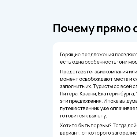
Почему прямо с
Горящие предложения появляютс
есть одна особенность: они мо
Представьте: авиакомпания или
момент освобождают места и с
заполнить их. Туристы со всей с
Питера, Казани, Екатеринбурга,
эти предложения. И пока вы дум
путешественник уже оплачивает
готовится к вылету.
Хотите быть первым? Тогда дей
вариант, от которого загорелис