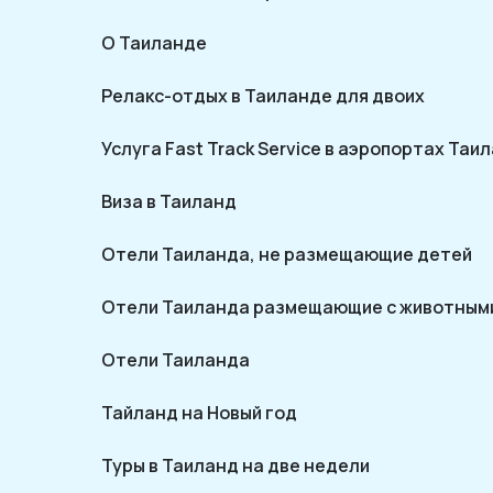
О Таиланде
Релакс-отдых в Таиланде для двоих
Услуга Fast Track Service в аэропортах Таи
Виза в Таиланд
Отели Таиланда, не размещающие детей
Отели Таиланда размещающие с животным
Отели Таиланда
Тайланд на Новый год
Туры в Таиланд на две недели