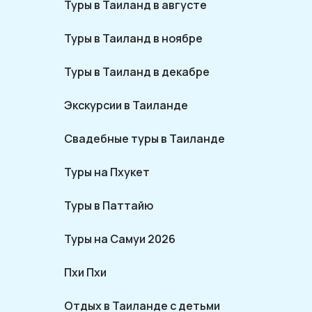
Туры в Таиланд в августе
Туры в Таиланд в ноябре
Туры в Таиланд в декабре
Экскурсии в Таиланде
Свадебные туры в Таиланде
Туры на Пхукет
Туры в Паттайю
Туры на Самуи 2026
Пхи Пхи
Отдых в Таиланде с детьми