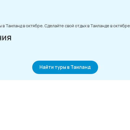
 в Таиланд в октябре. Сделайте свой отдых в Таиланде в октяб
ния
Найти туры в Таиланд