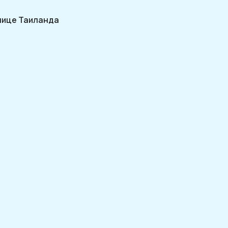
олице Таиланда