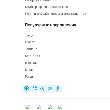
Клуб корпоративных клиентов
Политика обработки персональных данных
Популярные направления
Турция
Египет
Таиланд
Мальдивы
Вьетнам
Китай
Россия