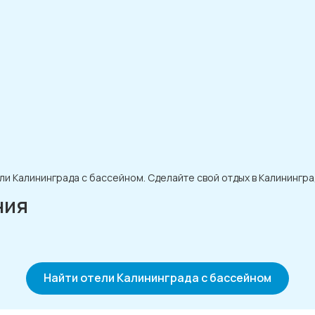
ли Калининграда с бассейном. Сделайте свой отдых в Калинингр
ния
Найти отели Калининграда с бассейном