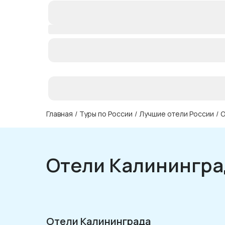
Главная
/
Туры по России
/
Лучшие отели России
/
О
Отели Калинингра
Отели Калининграда