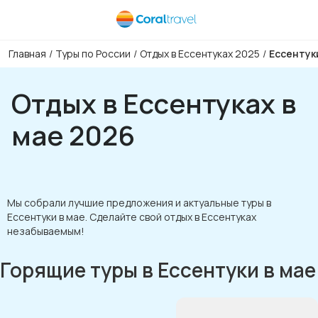
Главная
/
Туры по России
/
Отдых в Ессентуках 2025
/
Ессентук
Отдых в Ессентуках в
мае 2026
Мы собрали лучшие предложения и актуальные туры в
Ессентуки в мае. Сделайте свой отдых в Ессентуках
незабываемым!
Горящие туры в Ессентуки в мае