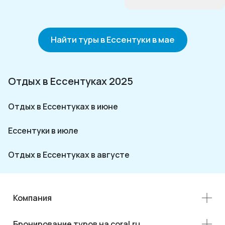
Найти туры в Ессентуки в мае
Отдых в Ессентуках 2025
Отдых в Ессентуках в июне
Ессентуки в июле
Отдых в Ессентуках в августе
Компания
Бронирование туров на coral.ru