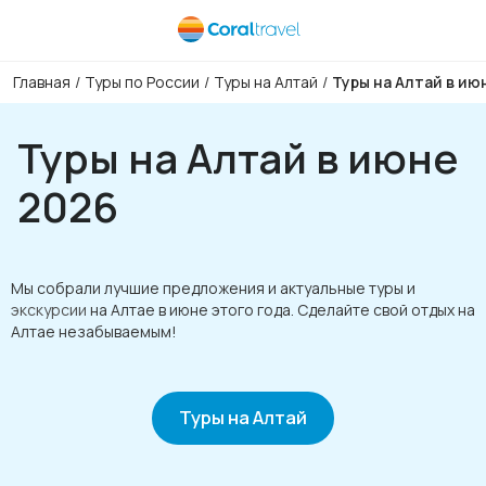
Главная
/
Туры по России
/
Туры на Алтай
/
Туры на Алтай в ию
Туры на Алтай в июне
2026
Мы собрали лучшие предложения и актуальные туры и
экскурсии
на Алтае в июне этого года. Сделайте свой отдых на
Алтае незабываемым!
Туры на Алтай