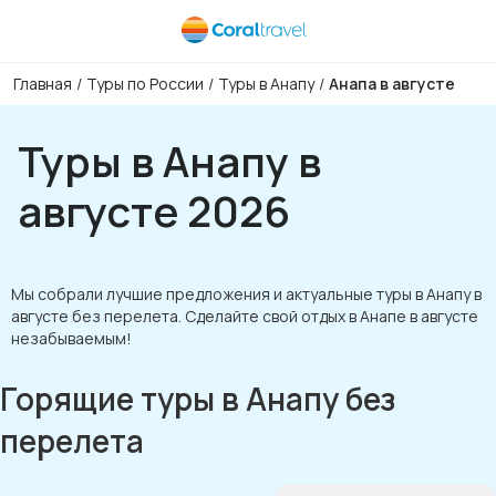
Главная
/
Туры по России
/
Туры в Анапу
/
Анапа в августе
Туры в Анапу в
августе 2026
Мы собрали лучшие предложения и актуальные туры в Анапу в
августе без перелета. Сделайте свой отдых в Анапе в августе
незабываемым!
Горящие туры в Анапу без
перелета