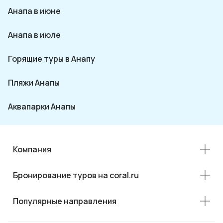
Анапа в июне
Анапа в июле
Горящие туры в Анапу
Пляжи Анапы
Аквапарки Анапы
Компания
Бронирование туров на coral.ru
Популярные направления