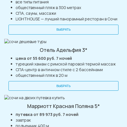
все типы питания
общественный пляж в 300 метрах
СПА, сауны, массажи
LIGHTHOUSE — лучший панорамный ресторан в Сочи
ВЫБРАТЬ
Отель Адельфия 3*
цена от 55 600 руб. 7 ночей
турецкий хамам с римской паровой термой массаж
СПА-центр в античном стиле с 2 бассейнами
общественный пляж в 20 м
ВЫБРАТЬ
Марриотт Красная Поляна 5*
путевка от 89 973 руб. 7 ночей
завтрак
подъемник 400 м