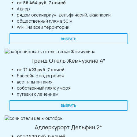
от 56 464 руб. 7 ночей
Адлер
рядом океанариум, дельфинарий, аквапарки
общественный пляж в 50 м
Wi-Fi на всей территории
ВЫБРАТЬ
Гранд Отель Жемчужина 4*
от 71 423 руб. 7 ночей
бассейн с подогревом
все типы питания
собственный пляж у моря
путевки с лечением
ВЫБРАТЬ
Адлеркурорт Дельфин 2*
от 57 520 руб. 6 ночей