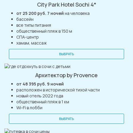
City Park Hotel Sochi 4*
от 25 200 руб. 7 ночей
на человека
бассейн
все типы питания
общественный пляж в 150 м
СПА-центр
хамам, массаж
ВЫБРАТЬ
Архитектор by Provence
от 48 395 руб. 9 ночей
расположен в исторической тихой части
новый отель 2022 года
общественный пляж в 1 км
Wi-Fi в лобби
ВЫБРАТЬ