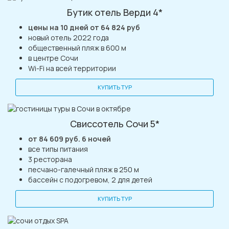
Бутик отель Верди 4*
цены на 10 дней от 64 824 руб
новый отель 2022 года
общественный пляж в 600 м
в центре Сочи
Wi-Fi на всей территории
КУПИТЬ ТУР
Свисcотель Сочи 5*
от 84 609 руб. 6 ночей
все типы питания
3 ресторана
песчано-галечный пляж в 250 м
бассейн с подогревом, 2 для детей
КУПИТЬ ТУР