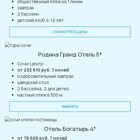
общественный пляж на 1 линии
завтрак
2 бассейн
детский клуб 4-12 лет
ПОСМОТРЕТЬ ЦЕНЫ
Родина Гранд Отель 5*
Сочи-Центр
от 232 610 руб. 7 ночей
оздоровительный завтрак
шведский стол
2 бассейна, 2 для детей
частный пляж в 300 м
ВЫБРАТЬ
Отель Богатырь 4*
от 76 600 руб. 7 ночей