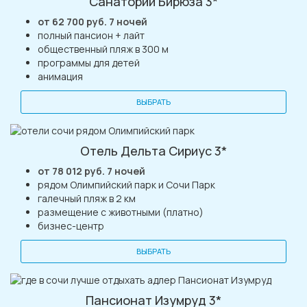
Санаторий Бирюза 3*
от 62 700 руб. 7 ночей
полный пансион + лайт
общественный пляж в 300 м
программы для детей
анимация
ВЫБРАТЬ
Отель Дельта Сириус 3*
от 78 012 руб. 7 ночей
рядом Олимпийский парк и Сочи Парк
галечный пляж в 2 км
размещение с животными (платно)
бизнес-центр
ВЫБРАТЬ
Пансионат Изумруд 3*