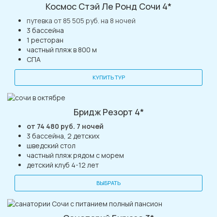
Космос Стэй Ле Ронд Сочи 4*
путевка от 85 505 руб. на 8 ночей
3 бассейна
1 ресторан
частный пляж в 800 м
СПА
КУПИТЬ ТУР
Бридж Резорт 4*
от 74 480 руб. 7 ночей
3 бассейна, 2 детских
шведский стол
частный пляж рядом с морем
детский клуб 4-12 лет
ВЫБРАТЬ