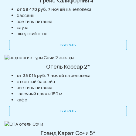
Грейс Калифорния 4*
от 59 470 руб. 7 ночей
на человека
бассейн
все типы питания
сауна
шведский стол
ВЫБРАТЬ
Отель Корсар 2*
от 35 014 руб. 7 ночей
на человека
открытый бассейн
все типы питания
галечный пляж в 150 м
кафе
ВЫБРАТЬ
Гранд Карат Сочи 5*