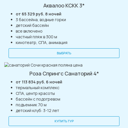
Аквалоо КСКК 3*
от 65 329 руб. 8 ночей
3 бассейна, водные горки
детский бассейн
все включено
частный пляж в 300 м
кинотеатр, СПА, анимация
ВЫБРАТЬ
Роза Спрингс Санаторий 4*
от 113 834 руб. 6 ночей
термальный комплекс
СПА, центр красоты
бассейн с подогревом
подъемник 70 м
детский клуб: 3-12 лет
КУПИТЬ ТУР