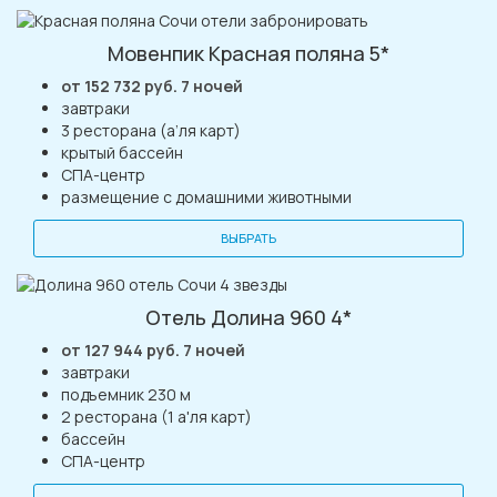
Мовенпик Красная поляна 5*
от 152 732 руб. 7 ночей
завтраки
3 ресторана (а’ля карт)
крытый бассейн
СПА-центр
размещение с домашними животными
ВЫБРАТЬ
Отель Долина 960 4*
от 127 944 руб. 7 ночей
завтраки
подъемник 230 м
2 ресторана (1 а'ля карт)
бассейн
СПА-центр