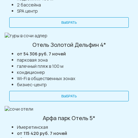
2 бассейна
SPA центр
ВЫБРАТЬ
Отель Золотой Дельфин 4*
от 54 306 руб. 7 ночей
парковая зона
галечный пляж в 100 м
кондиционер
Wi-Fi в общественных зонах
бизнес-центр
ВЫБРАТЬ
Арфа парк Отель 5*
Имеретинская
от 115 420 руб. 7 ночей