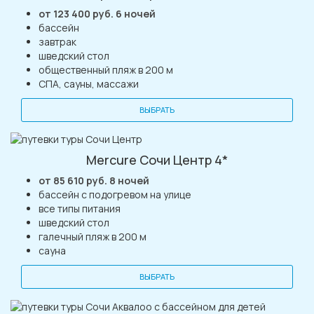
от 123 400 руб. 6 ночей
бассейн
завтрак
шведский стол
общественный пляж в 200 м
СПА, сауны, массажи
ВЫБРАТЬ
Mercure Сочи Центр 4*
от 85 610 руб. 8 ночей
бассейн с подогревом на улице
все типы питания
шведский стол
галечный пляж в 200 м
сауна
ВЫБРАТЬ