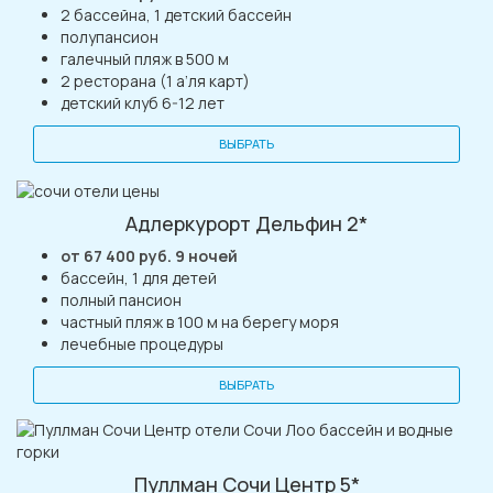
2 бассейна, 1 детский бассейн
полупансион
галечный пляж в 500 м
2 ресторана (1 а’ля карт)
детский клуб 6-12 лет
ВЫБРАТЬ
Адлеркурорт Дельфин 2*
от 67 400 руб. 9 ночей
бассейн, 1 для детей
полный пансион
частный пляж в 100 м на берегу моря
лечебные процедуры
ВЫБРАТЬ
Пуллман Сочи Центр 5*