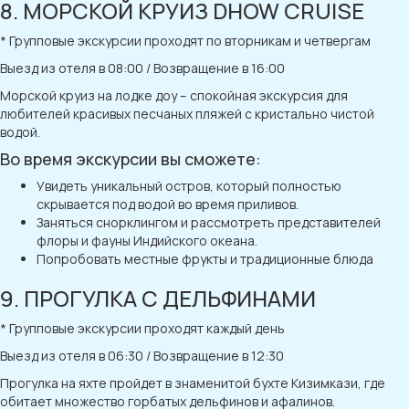
8. МОРСКОЙ КРУИЗ DHOW CRUISE
* Групповые экскурсии проходят по вторникам и четвергам
Выезд из отеля в 08:00 / Возвращение в 16:00
Морской круиз на лодке доу – спокойная экскурсия для
любителей красивых песчаных пляжей с кристально чистой
водой.
Во время экскурсии вы сможете:
Увидеть уникальный остров, который полностью
скрывается под водой во время приливов.
Заняться снорклингом и рассмотреть представителей
флоры и фауны Индийского океана.
Попробовать местные фрукты и традиционные блюда
9. ПРОГУЛКА С ДЕЛЬФИНАМИ
* Групповые экскурсии проходят каждый день
Выезд из отеля в 06:30 / Возвращение в 12:30
Прогулка на яхте пройдет в знаменитой бухте Кизимкази, где
обитает множество горбатых дельфинов и афалинов.