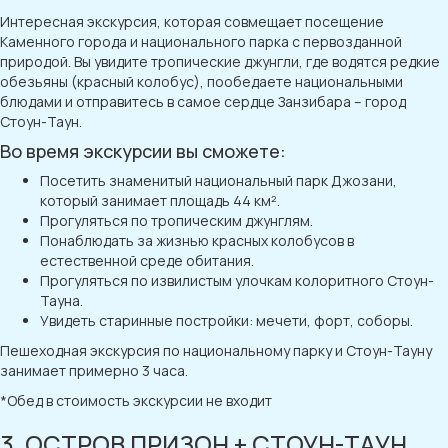
Интересная экскурсия, которая совмещает посещение
Каменного города и национального парка с первозданной
природой. Вы увидите тропические джунгли, где водятся редкие
обезьяны (красный колобус), пообедаете национальными
блюдами и отправитесь в самое сердце Занзибара – город
Стоун-Таун.
Во время экскурсии вы сможете:
Посетить знаменитый национальный парк Джозани,
который занимает площадь 44 км².
Прогуляться по тропическим джунглям.
Понаблюдать за жизнью красных колобусов в
естественной среде обитания.
Прогуляться по извилистым улочкам колоритного Стоун-
Тауна.
Увидеть старинные постройки: мечети, форт, соборы.
Пешеходная экскурсия по национальному парку и Стоун-Тауну
занимает примерно 3 часа.
*Обед в стоимость экскурсии не входит
3. ОСТРОВ ПРИЗОН + СТОУН-ТАУН