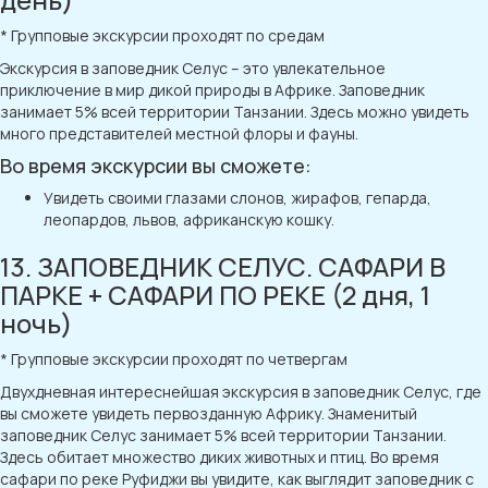
* Групповые экскурсии проходят по средам
Экскурсия в заповедник Селус – это увлекательное
приключение в мир дикой природы в Африке. Заповедник
занимает 5% всей территории Танзании. Здесь можно увидеть
много представителей местной флоры и фауны.
Во время экскурсии вы сможете:
Увидеть своими глазами слонов, жирафов, гепарда,
леопардов, львов, африканскую кошку.
13. ЗАПОВЕДНИК СЕЛУС. САФАРИ В
ПАРКЕ + САФАРИ ПО РЕКЕ (2 дня, 1
ночь)
* Групповые экскурсии проходят по четвергам
Двухдневная интереснейшая экскурсия в заповедник Селус, где
вы сможете увидеть первозданную Африку. Знаменитый
заповедник Селус занимает 5% всей территории Танзании.
Здесь обитает множество диких животных и птиц. Во время
сафари по реке Руфиджи вы увидите, как выглядит заповедник с