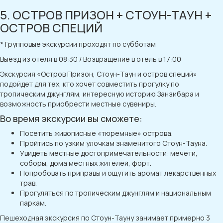
5. ОСТРОВ ПРИЗОН + СТОУН-ТАУН +
ОСТРОВ СПЕЦИЙ
* Групповые экскурсии проходят по субботам
Выезд из отеля в 08:30 / Возвращение в отель в 17:00
Экскурсия «Остров Призон, Стоун-Таун и остров специй»
подойдет для тех, кто хочет совместить прогулку по
тропическим джунглям, интересную историю Занзибара и
возможность приобрести местные сувениры.
Во время экскурсии вы сможете:
Посетить живописные «тюремные» острова.
Пройтись по узким улочкам знаменитого Стоун-Тауна.
Увидеть местные достопримечательности: мечети,
соборы, дома местных жителей, форт.
Попробовать приправы и ощутить аромат лекарственных
трав.
Прогуляться по тропическим джунглям и национальным
паркам.
Пешеходная экскурсия по Стоун-Тауну занимает примерно 3