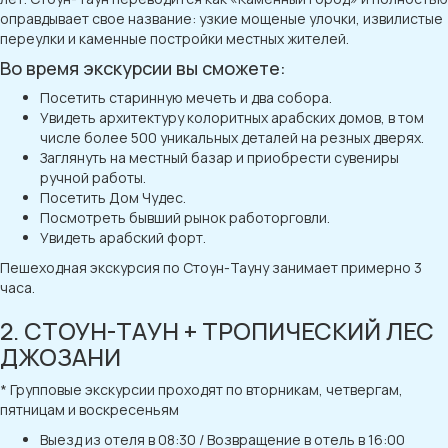
оправдывает свое название: узкие мощеные улочки, извилистые
переулки и каменные постройки местных жителей.
Во время экскурсии вы сможете:
Посетить старинную мечеть и два собора.
Увидеть архитектуру колоритных арабских домов, в том
числе более 500 уникальных деталей на резных дверях.
Заглянуть на местный базар и приобрести сувениры
ручной работы.
Посетить Дом Чудес.
Посмотреть бывший рынок работорговли.
Увидеть арабский форт.
Пешеходная экскурсия по Стоун-Тауну занимает примерно 3
часа.
2. СТОУН-ТАУН + ТРОПИЧЕСКИЙ ЛЕС
ДЖОЗАНИ
* Групповые экскурсии проходят по вторникам, четвергам,
пятницам и воскресеньям
Выезд из отеля в 08:30 / Возвращение в отель в 16:00