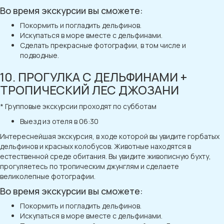
Во время экскурсии вы сможете:
Покормить и погладить дельфинов.
Искупаться в море вместе с дельфинами.
Сделать прекрасные фотографии, в том числе и
подводные.
10. ПРОГУЛКА С ДЕЛЬФИНАМИ +
ТРОПИЧЕСКИЙ ЛЕС ДЖОЗАНИ
* Групповые экскурсии проходят по субботам
Выезд из отеля в 06:30
Интереснейшая экскурсия, в ходе которой вы увидите горбатых
дельфинов и красных колобусов. Животные находятся в
естественной среде обитания. Вы увидите живописную бухту,
прогуляетесь по тропическим джунглям и сделаете
великолепные фотографии.
Во время экскурсии вы сможете:
Покормить и погладить дельфинов.
Искупаться в море вместе с дельфинами.