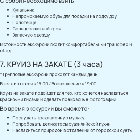
С собой необходимо взять:
Купальник
Непромокаемую обувь для посадки на лодку доу
Полотенце
Солнцезащитный крем
Запасную одежду
В стоимость экскурсии входит комфортабельный трансфер и
обед.
7. КРУИЗ НА ЗАКАТЕ (3 часа)
* Групповые экскурсии проходят каждый день
Выезд из отеля в 15:00 / Возвращение в 19:00
Круиз на закате подойдет для тех, кто хочется насладиться
красивыми видами и сделать прекрасные фотографии.
Во время экскурсии вы сможете:
Послушать традиционную музыку.
Попробовать деликатесы суахилийской кухни.
Насладиться природой в отдалении от городской суеты.