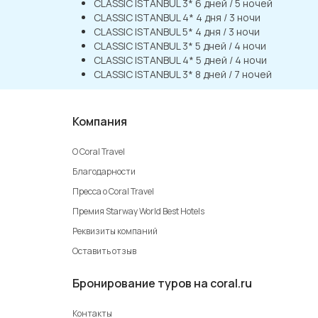
CLASSIC ISTANBUL 3* 6 дней / 5 ночей
CLASSIC ISTANBUL 4* 4 дня / 3 ночи
CLASSIC ISTANBUL 5* 4 дня / 3 ночи
CLASSIC ISTANBUL 3* 5 дней / 4 ночи
CLASSIC ISTANBUL 4* 5 дней / 4 ночи
CLASSIC ISTANBUL 3* 8 дней / 7 ночей
Компания
О Coral Travel
Благодарности
Пресса о Coral Travel
Премия Starway World Best Hotels
Реквизиты компаний
Оставить отзыв
Бронирование туров на coral.ru
Контакты