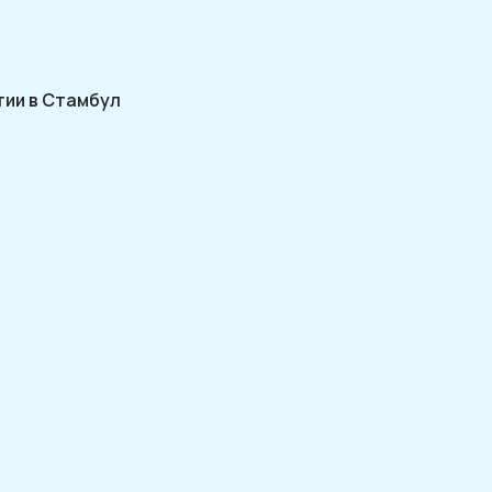
тии в Стамбул