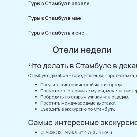
Туры в Стамбул в апреле
Туры в Стамбул в мае
Туры в Стамбул в июне
Отели недели
Что делать в Стамбуле в дек
Стамбул в декабре - город-легенда, город-сказка,
Погулять в исторической части города.
Посмотреть старинные музеи, мечети, цистер
Побродить по старым улицам и площадям.
Посетить международные выставки.
Съездить в экскурсию по Стамбулу.
Самые интересные экскурсио
CLASSIC ISTANBUL 3* 4 дня / 3 ночи