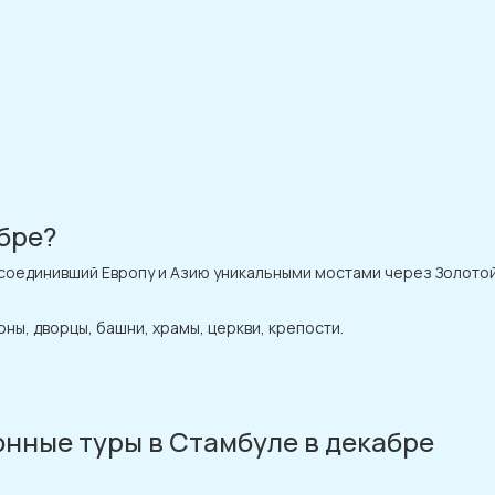
абре?
 соединивший Европу и Азию уникальными мостами через Золотой
ны, дворцы, башни, храмы, церкви, крепости.
нные туры в Стамбуле в декабре