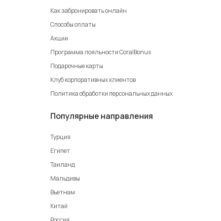
Как забронировать онлайн
Способы оплаты
Акции
Программа лояльности CoralBonus
Подарочные карты
Клуб корпоративных клиентов
Политика обработки персональных данных
Популярные направления
Турция
Египет
Таиланд
Мальдивы
Вьетнам
Китай
Россия