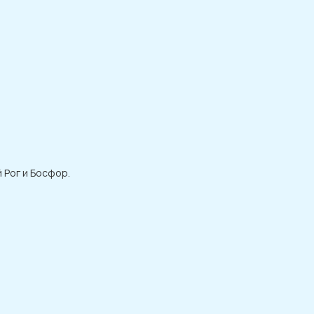
 Рог и Босфор.