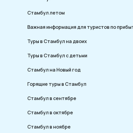
Стамбул летом
Важная информация для туристов по прибы
Туры в Стамбул на двоих
Туры в Стамбул с детьми
Стамбул на Новый год
Горящие туры в Стамбул
Стамбул в сентябре
Стамбул в октябре
Стамбул в ноябре