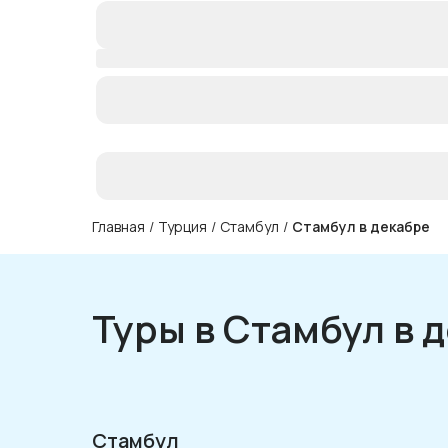
Главная
/
Турция
/
Стамбул
/
Стамбул в декабре
Туры в Стамбул в 
Стамбул