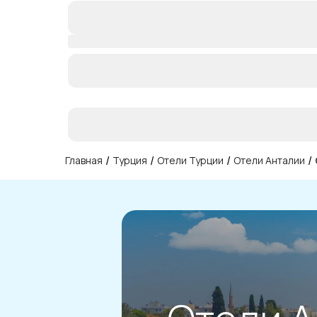
/
/
/
/
Главная
Турция
Отели Турции
Отели Анталии