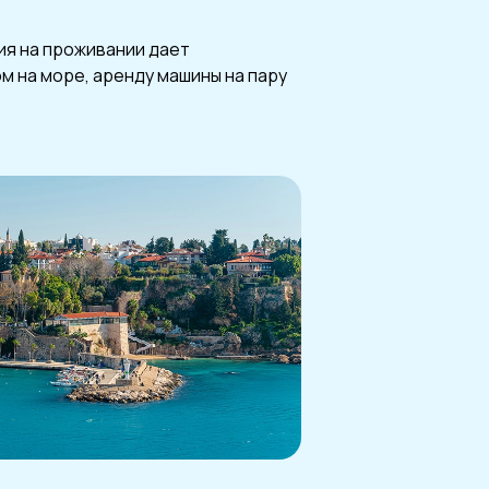
мия на проживании дает
м на море, аренду машины на пару