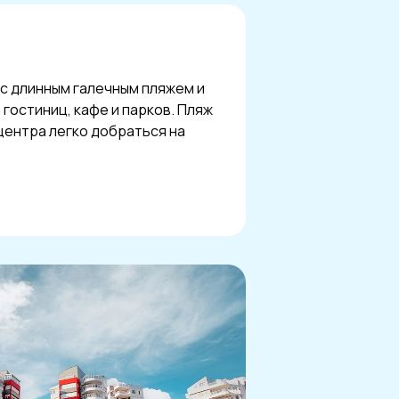
 с длинным галечным пляжем и
гостиниц, кафе и парков. Пляж
центра легко добраться на