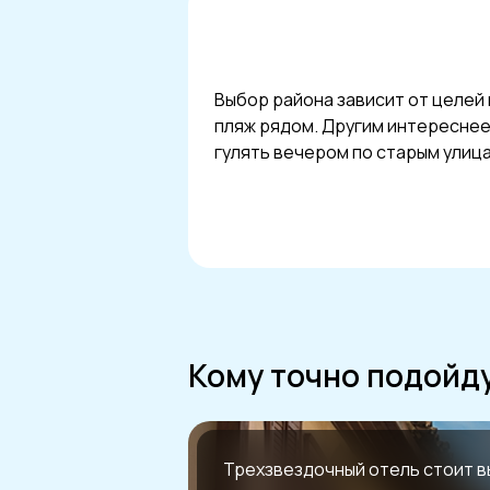
Выбор района зависит от целей 
пляж рядом. Другим интереснее
гулять вечером по старым улиц
Кому точно подойд
Трехзвездочный отель стоит в