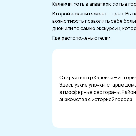
Калеичи, хоть в аквапарк, хоть в го
Второй важный момент – цена. Вы пл
возможность позволить себе больш
дней или те самые экскурсии, кото
Где расположены отели:
Старый центр Калеичи – истори
Здесь узкие улочки, старые дом
атмосферные рестораны. Район 
знакомства с историей города.