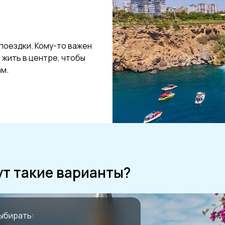
поездки. Кому-то важен
 жить в центре, чтобы
ам.
ут такие варианты?
ыбирать: