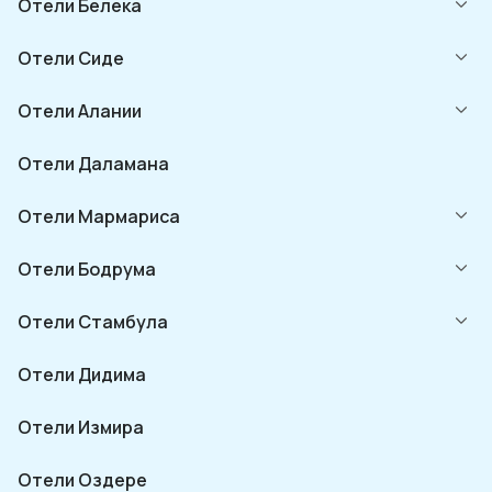
Отели Белека
Отели Сиде
Отели Алании
Отели Даламана
Отели Мармариса
Отели Бодрума
Отели Стамбула
Отели Дидима
Отели Измира
Отели Оздере