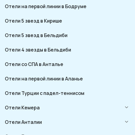
Отели на первой линии в Бодруме
Отели 5 звезд в Кирише
Отели 5 звезд в Бельдиби
Отели 4 звезды в Бельдиби
Отели со СПА в Анталье
Отели на первой линии в Аланье
Отели Турции с падел-теннисом
Отели Кемера
Отели Анталии