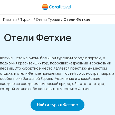
Главная
/
Турция
/
Отели Турции
/
Отели Фетхие
Отели Фетхие
Фетхие – это не очень большой турецкий город с портом, у
подножия красивейших гор, поросших кедровыми и сосновыми
лесами. Это курортное место является престижным местом
отдыха, и отели Фетхие привлекают гостей со всех стран мира, а
особенно из Западной Европы. Уединение и спокойствие
наедине со средиземноморской природой – это тот отдых,
который можно себе позволить в местечке Фетхие.
Найти туры в Фетхие