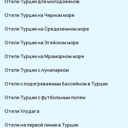
Отели Турции для молодоженов
Отели Турции на Черном море
Отели Турции на Средиземном море
Отели Турции на Эгейском море
Отели Турции на Мраморном море
Отели Турции с лунапарком
Отели с подогреваемым бассейном в Турции
Отели Турции с футбольным полем
Отели Улудага
Отели на первой линии в Турции