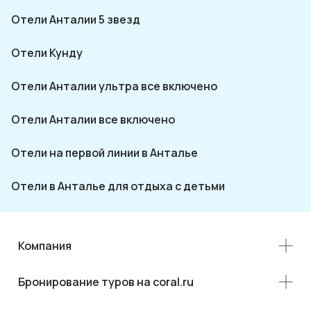
Отели Анталии 5 звезд
Отели Кунду
Отели Анталии ультра все включено
Отели Анталии все включено
Отели на первой линии в Анталье
Отели в Анталье для отдыха с детьми
Компания
Бронирование туров на coral.ru