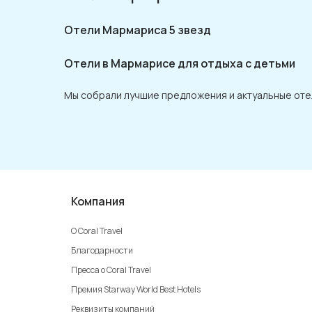
Отели Мармариса 5 звезд
Отели в Мармарисе для отдыха с детьми
Мы собрали лучшие предложения и актуальные оте
Компания
О Coral Travel
Благодарности
Пресса о Coral Travel
Премия Starway World Best Hotels
Реквизиты компаний