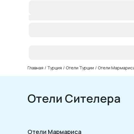
Главная
/
Турция
/
Отели Турции
/
Отели Мармарис
Отели Сителера
Отели Мармариса