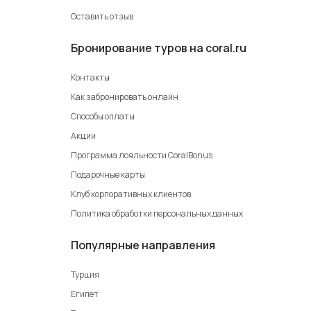
Оставить отзыв
Бронирование туров на coral.ru
Контакты
Как забронировать онлайн
Способы оплаты
Акции
Программа лояльности CoralBonus
Подарочные карты
Клуб корпоративных клиентов
Политика обработки персональных данных
Популярные направления
Турция
Египет