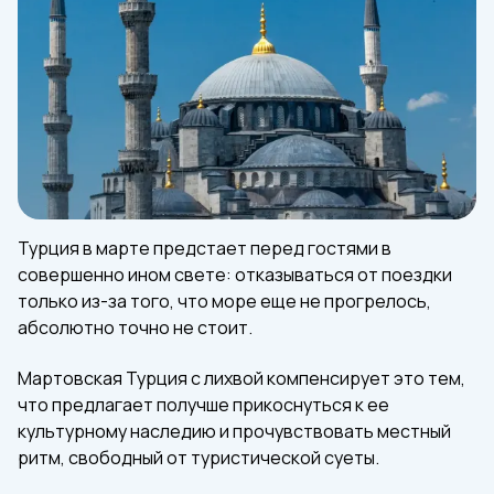
Турция в марте предстает перед гостями в
совершенно ином свете: отказываться от поездки
только из-за того, что море еще не прогрелось,
абсолютно точно не стоит.
Мартовская Турция с лихвой компенсирует это тем,
что предлагает получше прикоснуться к ее
культурному наследию и прочувствовать местный
ритм, свободный от туристической суеты.