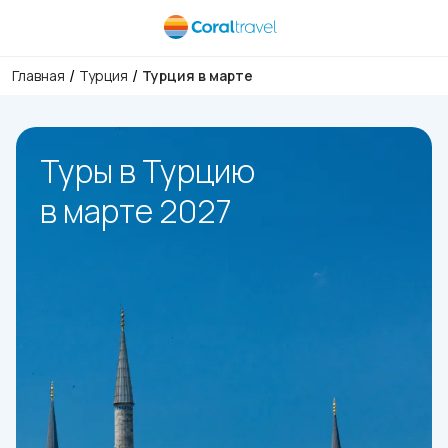
/
/
Главная
Турция
Турция в марте
Туры в Турцию
в марте 2027