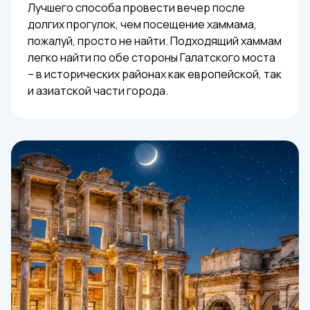
Лучшего способа провести вечер после
долгих прогулок, чем посещение хаммама,
пожалуй, просто не найти. Подходящий хаммам
легко найти по обе стороны Галатского моста
– в исторических районах как европейской, так
и азиатской части города.