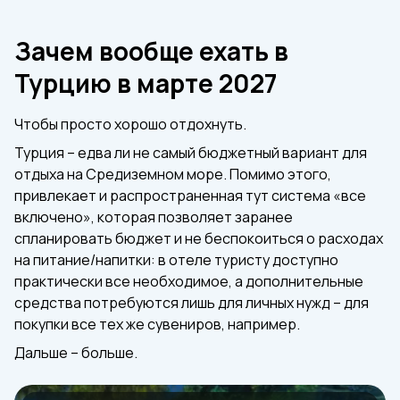
Зачем вообще ехать в
Турцию в марте 2027
Чтобы просто хорошо отдохнуть.
Турция – едва ли не самый бюджетный вариант для
отдыха на Средиземном море. Помимо этого,
привлекает и распространенная тут система «все
включено», которая позволяет заранее
спланировать бюджет и не беспокоиться о расходах
на питание/напитки: в отеле туристу доступно
практически все необходимое, а дополнительные
средства потребуются лишь для личных нужд – для
покупки все тех же сувениров, например.
Дальше – больше.