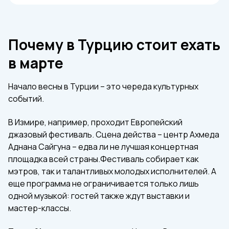
Почему в Турцию стоит ехать
в марте
Начало весны в Турции – это череда культурных
событий.
В Измире, например, проходит Европейский
джазовый фестиваль. Сцена действа – центр Ахмеда
Аднана Сайгуна – едва ли не лучшая концертная
площадка всей страны.Фестиваль собирает как
мэтров, так и талантливых молодых исполнителей. А
еще программа не ограничивается только лишь
одной музыкой: гостей также ждут выставки и
мастер-классы.