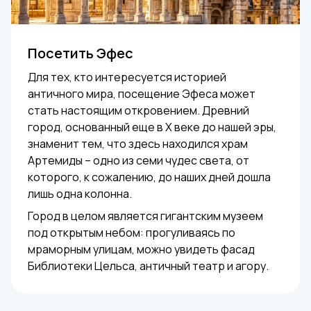
Посетить Эфес
Для тех, кто интересуется историей
античного мира, посещение Эфеса может
стать настоящим откровением. Древний
город, основанный еще в X веке до нашей эры,
знаменит тем, что здесь находился храм
Артемиды – одно из семи чудес света, от
которого, к сожалению, до наших дней дошла
лишь одна колонна.
Город в целом является гигантским музеем
под открытым небом: прогуливаясь по
мраморным улицам, можно увидеть фасад
Библиотеки Цельса, античный театр и агору.