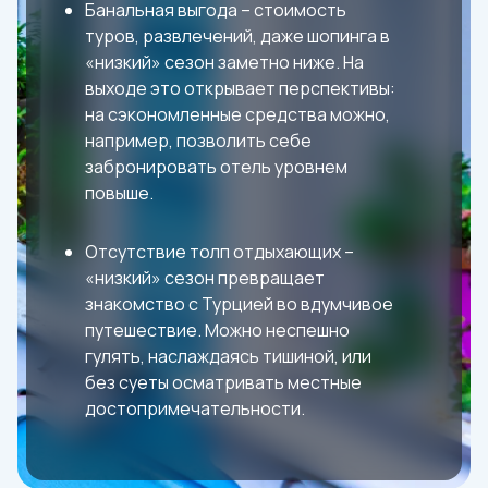
Банальная выгода – стоимость
туров, развлечений, даже шопинга в
«низкий» сезон заметно ниже. На
выходе это открывает перспективы:
на сэкономленные средства можно,
например, позволить себе
забронировать отель уровнем
повыше.
Отсутствие толп отдыхающих –
«низкий» сезон превращает
знакомство с Турцией во вдумчивое
путешествие. Можно неспешно
гулять, наслаждаясь тишиной, или
без суеты осматривать местные
достопримечательности.