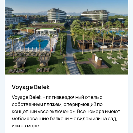
Voyage Belek
Voyage Belek – пятизвездочный отель с
собственным пляжем, оперирующий по
концепции «все включено». Все номера имеют
меблированные балконы – с видом или на сад,
или на море.