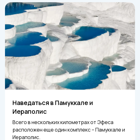
Наведаться в Памуккале и
Иераполис
Всего в нескольких километрах от Эфеса
расположен еще один комплекс – Памуккале и
Иераполис.