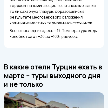
террасы, напоминающие то ли снежные шапки,
то ли сахарную глазурь, образовались в
результате многовекового отложения
кальция из местных термальных источников.
Всего последних здесь – 17. Температура воды
колеблется от +30 до +100 градусов.
В какие отели Турции ехать в
марте – туры выходного дня
и не только