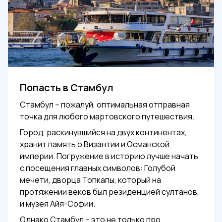
Попасть в Стамбул
Стамбул – пожалуй, оптимальная отправная
точка для любого мартовского путешествия.
Город, раскинувшийся на двух континентах,
хранит память о Византии и Османской
империи. Погружение в историю лучше начать
с посещения главных символов: Голубой
мечети, дворца Топкапы, который на
протяжении веков был резиденцией султанов,
и музея Айя-Софии.
Однако Стамбул – это не только про