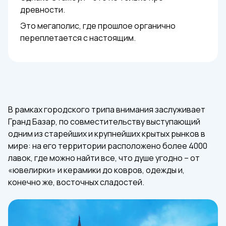
древности.
Это мегаполис, где прошлое органично
переплетается с настоящим.
В рамках городского трипа внимания заслуживает
Гранд Базар, по совместительству выступающий
одним из старейших и крупнейших крытых рынков в
мире: на его территории расположено более 4000
лавок, где можно найти все, что душе угодно – от
«ювелирки» и керамики до ковров, одежды и,
конечно же, восточных сладостей.