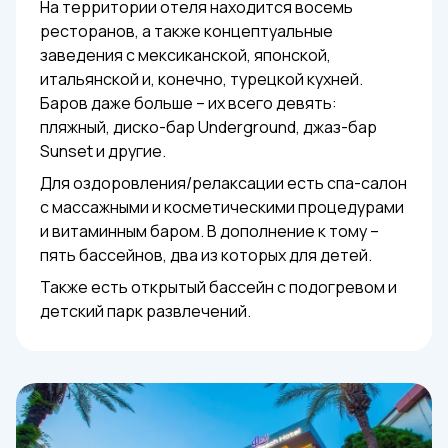
На территории отеля находится восемь
ресторанов, а также концептуальные
заведения с мексиканской, японской,
итальянской и, конечно, турецкой кухней.
Баров даже больше – их всего девять:
пляжный, диско-бар Underground, джаз-бар
Sunset и другие.
Для оздоровления/релаксации есть спа-салон
с массажными и косметическими процедурами
и витаминным баром. В дополнение к тому –
пять бассейнов, два из которых для детей.
Также есть открытый бассейн с подогревом и
детский парк развлечений.