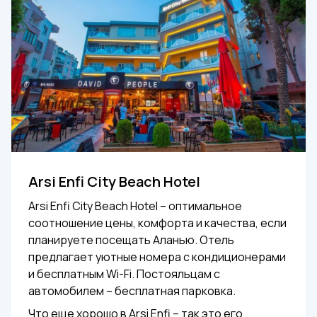
Arsi Enfi City Beach Hotel
Arsi Enfi City Beach Hotel – оптимальное
соотношение цены, комфорта и качества, если
планируете посещать Аланью. Отель
предлагает уютные номера с кондиционерами
и бесплатным Wi-Fi. Постояльцам с
автомобилем – бесплатная парковка.
Что еще хорошо в Arsi Enfi – так это его