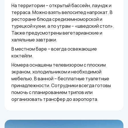
На территории – открытый бассейн, лаундж и
терраса. Можно взять велосипед напрокат. В
ресторане блюда средиземноморской и
турецкой кухни, а по утрам – «шведский стол».
Также предусмотрены вегетарианские и
халяльные завтраки.
В местном баре – всегда освежающие
коктейли.
Номера оснащены телевизором с плоским
экраном, холодильником и необходимой
мебелью. В ванной – бесплатные туалетные
принадлежности. Сотрудники всегда готовы
помочь с планированием трипов или
организовать трансфер до аэропорта.