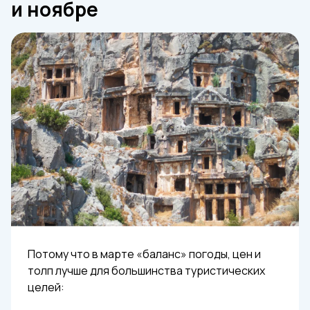
и ноябре
Потому что в марте «баланс» погоды, цен и
толп лучше для большинства туристических
целей: