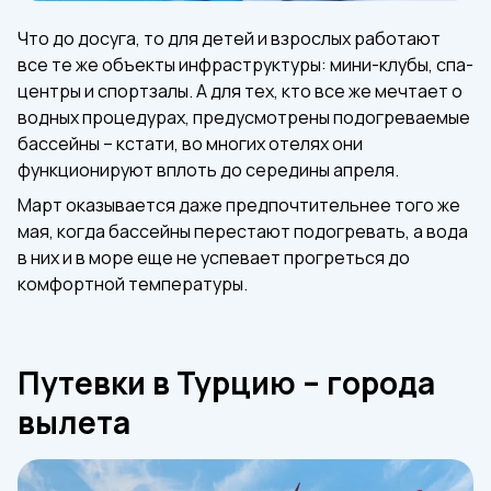
Что до досуга, то для детей и взрослых работают
все те же объекты инфраструктуры: мини-клубы, спа-
центры и спортзалы. А для тех, кто все же мечтает о
водных процедурах, предусмотрены подогреваемые
бассейны – кстати, во многих отелях они
функционируют вплоть до середины апреля.
Март оказывается даже предпочтительнее того же
мая, когда бассейны перестают подогревать, а вода
в них и в море еще не успевает прогреться до
комфортной температуры.
Путевки в Турцию – города
вылета