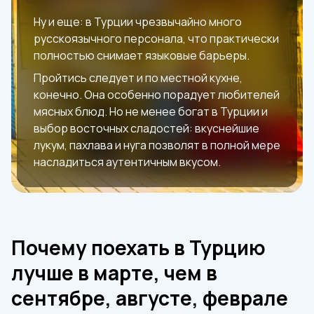
Ну и еще: в Турции чрезвычайно много
русскоязычного персонала, что практически
полностью снимает языковые барьеры.
Пройтись следует и по местной кухне,
конечно. Она особенно порадует любителей
мясных блюд. Но не менее богат в Турции и
выбор восточных сладостей: вкуснейшие
лукум, пахлава и нуга позволят в полной мере
насладиться аутентичным вкусом.
Почему поехать в Турцию
лучше в марте, чем в
сентябре, августе, феврале