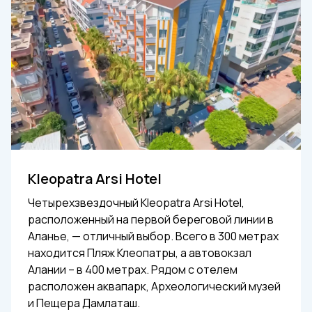
Kleopatra Arsi Hotel
Четырехзвездочный Kleopatra Arsi Hotel,
расположенный на первой береговой линии в
Аланье, — отличный выбор. Всего в 300 метрах
находится Пляж Клеопатры, а автовокзал
Алании – в 400 метрах. Рядом с отелем
расположен аквапарк, Археологический музей
и Пещера Дамлаташ.