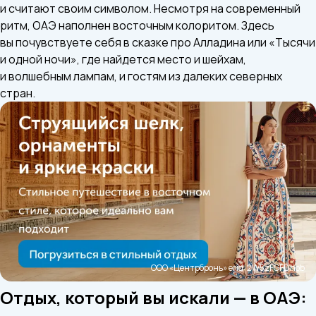
и считают своим символом. Несмотря на современный
ритм, ОАЭ наполнен восточным колоритом. Здесь
вы почувствуете себя в сказке про Алладина или «Тысячи
и одной ночи», где найдется место и шейхам,
и волшебным лампам, и гостям из далеких северных
стран.
Отдых, который вы искали — в ОАЭ: