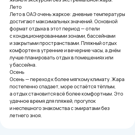
Лето
Лето в ОАЭ очень жаркое: дневные температуры
достигают максимальных значений. Основной
формат отдыха в этот период — отели
с кондиционированными зонами, бассейнами
и закрытыми пространствами. Пляжный отдых
комфортен в утренние и вечерние часы, а днём
лучше планировать отдых в помещениях или
у бассейна.
Осень
Осень — переход к более мягкому климату. Жара
постепенно спадает, море остаётся тёплым,
а отдых становится всё более комфортным. Это
удачное время для пляжей, прогулок
и неспешного знакомства с эмиратами без
летнего зноя.