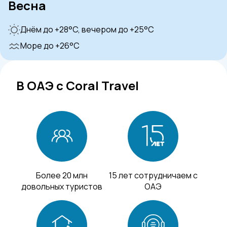
Весна
Днём до +28°C, вечером до +25°C
Море до +26°C
В ОАЭ с Coral Travel
Более 20 млн
15 лет сотрудничаем с
довольных туристов
ОАЭ