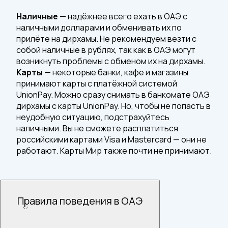
Наличные
— надёжнее всего ехать в ОАЭ с
наличными долларами и обменивать их по
прилёте на дирхамы. Не рекомендуем везти с
собой наличные в рублях, так как в ОАЭ могут
возникнуть проблемы с обменом их на дирхамы.
Карты
— некоторые банки, кафе и магазины
принимают карты с платёжной системой
UnionPay. Можно сразу снимать в банкомате ОАЭ
дирхамы с карты UnionPay. Но, чтобы не попасть в
неудобную ситуацию, подстрахуйтесь
наличными. Вы не сможете расплатиться
российскими картами Visa и Mastercard — они не
работают. Карты Мир также почти не принимают.
Правила поведения в ОАЭ