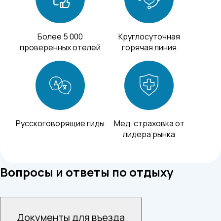
Более 5 000
Круглосуточная
проверенных отелей
горячая линия
Русскоговорящие гиды
Мед. страховка от
лидера рынка
Вопросы и ответы по отдыху
Документы для въезда