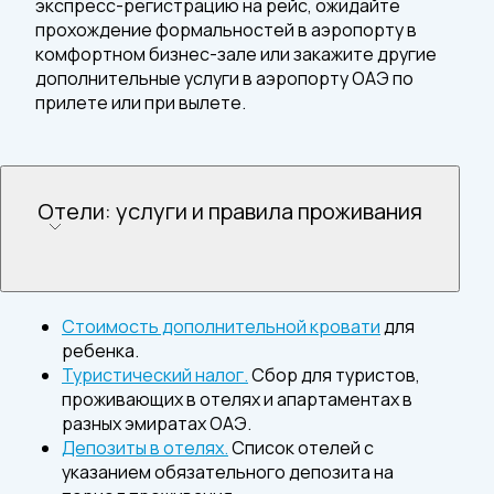
экспресс-регистрацию на рейс, ожидайте
прохождение формальностей в аэропорту в
комфортном бизнес-зале или закажите другие
дополнительные услуги в аэропорту ОАЭ по
прилете или при вылете.
Отели: услуги и правила проживания
Стоимость дополнительной кровати
для
ребенка.
Туристический налог.
Сбор для туристов,
проживающих в отелях и апартаментах в
разных эмиратах ОАЭ.
Депозиты в отелях.
Список отелей с
указанием обязательного депозита на