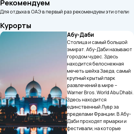
Рекомендуем
Для отдыха в ОАЭ в первый раз рекомендуем эти отели:
Курорты
Абу-Даби
Столица и самый большой
эмират. Абу-Даби называют
городом чудес. Здесь
находится белоснежная
мечеть шейха Заеда, самый
крупный крытый парк
развлечений в мире –
Warner Bros. World Abu Dhabi.
Здесь находится
единственный Лувр за
пределами Франции. В Абу-
Даби проходят ярмарки и
фестивали, на которые