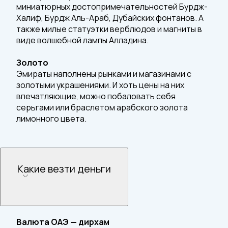
миниатюрных достопримечательностей Бурдж-
Халиф, Бурдж Аль-Араб, Дубайских фонтанов. А
также милые статуэтки верблюдов и магниты в
виде волшебной лампы Алладина.
Золото
Эмираты наполнены рынками и магазинами с
золотыми украшениями. И хоть цены на них
впечатляющие, можно побаловать себя
серьгами или браслетом арабского золота
лимонного цвета.
Какие везти деньги
Валюта ОАЭ — дирхам