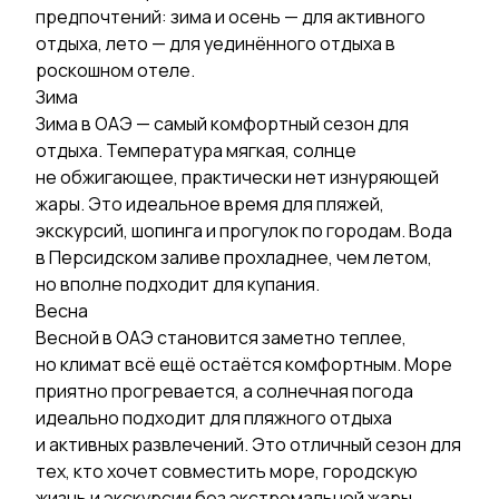
предпочтений: зима и осень — для активного
отдыха, лето — для уединённого отдыха в
роскошном отеле.
Зима
Зима в ОАЭ — самый комфортный сезон для
отдыха. Температура мягкая, солнце
не обжигающее, практически нет изнуряющей
жары. Это идеальное время для пляжей,
экскурсий, шопинга и прогулок по городам. Вода
в Персидском заливе прохладнее, чем летом,
но вполне подходит для купания.
Весна
Весной в ОАЭ становится заметно теплее,
но климат всё ещё остаётся комфортным. Море
приятно прогревается, а солнечная погода
идеально подходит для пляжного отдыха
и активных развлечений. Это отличный сезон для
тех, кто хочет совместить море, городскую
жизнь и экскурсии без экстремальной жары.