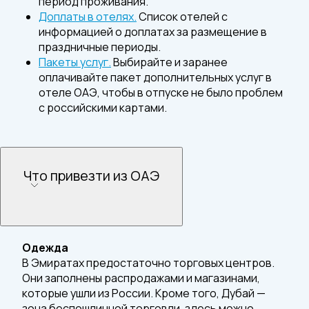
период проживания.
Доплаты в отелях.
Список отелей с
информацией о доплатах за размещение в
праздничные периоды.
Пакеты услуг.
Выбирайте и заранее
оплачивайте пакет дополнительных услуг в
отеле ОАЭ, чтобы в отпуске не было проблем
с российскими картами.
Что привезти из ОАЭ
Одежда
В Эмиратах предостаточно торговых центров.
Они заполнены распродажами и магазинами,
которые ушли из России. Кроме того, Дубай —
зона беспошлинной торговли, здесь можно