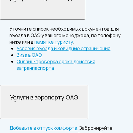
Уточните список необходимых документов для
въезда в ОАЭ у вашего менеджера, по телефону
ниже или в
памятке туристу
.
Условия въезда и ковидные ограничения
Виза в ОАЭ
Онлайн-проверка срока действия
загранпаспорта
Услуги в аэропорту ОАЭ
Добавьте в отпуск комфорта.
Забронируйте