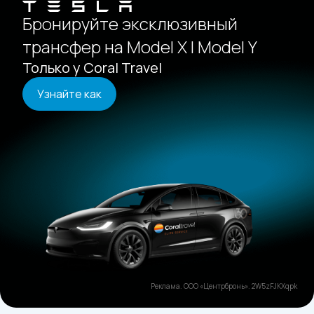
Бронируйте эксклюзивный
трансфер на Model X | Model Y
Только у Coral Travel
Узнайте как
Реклама. ООО «Центрбронь». 2W5zFJKXqpk