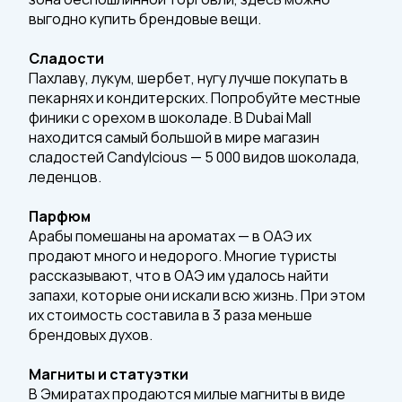
выгодно купить брендовые вещи.
Сладости
Пахлаву, лукум, шербет, нугу лучше покупать в
пекарнях и кондитерских. Попробуйте местные
финики с орехом в шоколаде. В Dubai Mall
находится самый большой в мире магазин
сладостей Candylcious — 5 000 видов шоколада,
леденцов.
Парфюм
Арабы помешаны на ароматах — в ОАЭ их
продают много и недорого. Многие туристы
рассказывают, что в ОАЭ им удалось найти
запахи, которые они искали всю жизнь. При этом
их стоимость составила в 3 раза меньше
брендовых духов.
Магниты и статуэтки
В Эмиратах продаются милые магниты в виде