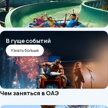
В гуще событий
Узнать больше
Чем заняться в ОАЭ
Трансфер на Tesla доступен только