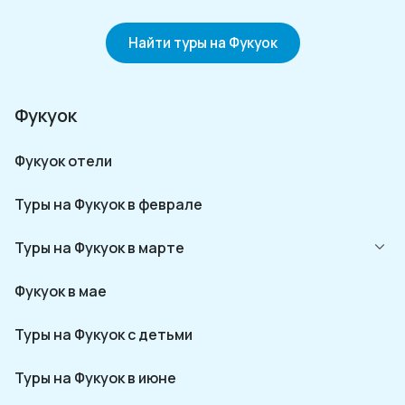
Найти туры на Фукуок
Фукуок
Фукуок отели
Туры на Фукуок в феврале
Туры на Фукуок в марте
Фукуок в мае
Туры на Фукуок с детьми
Туры на Фукуок в июне