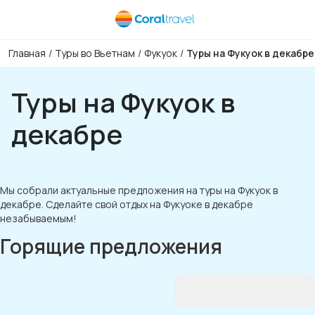
Главная
/
Туры во Вьетнам
/
Фукуок
/
Туры на Фукуок в декабре
Туры на Фукуок в
декабре
Мы собрали актуальные предложения на туры на Фукуок в
декабре. Сделайте свой отдых на Фукуоке в декабре
незабываемым!
Горящие предложения