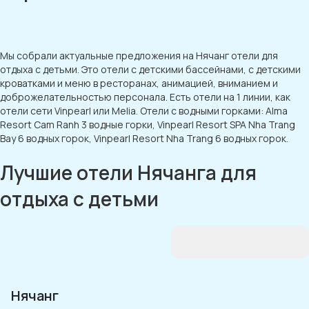
Мы собрали актуальные предложения на Нячанг отели для
отдыха с детьми. Это отели с детскими бассейнами, с детскими
кроватками и меню в ресторанах, анимацией, вниманием и
доброжелательностью персонала. Есть отели на 1 линии, как
отели сети Vinpearl или Melia. Отели с водными горками: Alma
Resort Cam Ranh 3 водные горки, Vinpearl Resort SPA Nha Trang
Bay 6 водных горок, Vinpearl Resort Nha Trang 6 водных горок.
Лучшие отели Нячанга для
отдыха с детьми
Нячанг