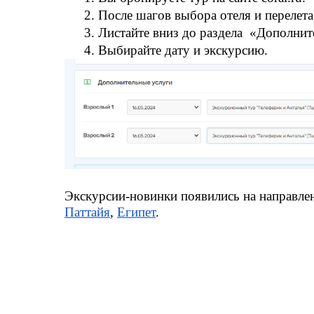
После шагов выбора отеля и переле
Листайте вниз до раздела  «Дополнит
Выбирайте дату и экскурсию.
Экскурсии-новинки появились на направлен
Паттайя
, 
Египет
.