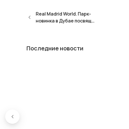
Real Madrid World. Парк-
новинка в Дубае посвящен
футболу!
Последние новости