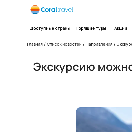
Доступные страны
Горящие туры
Акции
/
/
/
Главная
Список новостей
Направления
Экскур
Экскурсию можно