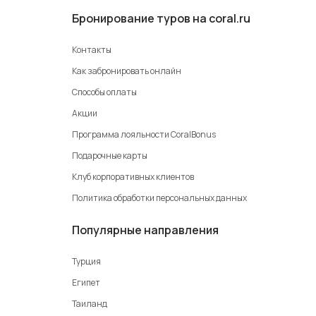
Бронирование туров на coral.ru
Контакты
Как забронировать онлайн
Способы оплаты
Акции
Программа лояльности CoralBonus
Подарочные карты
Клуб корпоративных клиентов
Политика обработки персональных данных
Популярные направления
Турция
Египет
Таиланд