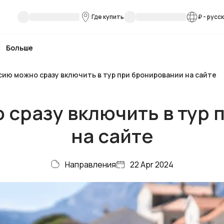
Где купить
₽
-
русс
Больше
сию можно сразу включить в тур при бронировании на сайте
 сразу включить в тур 
на сайте
Направления
22 Apr 2024