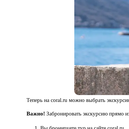
Теперь на coral.ru можно выбрать экскурсию
Важно! 
Забронировать экскурсию прямо из 
Вы бронируете тур на сайте coral.ru.