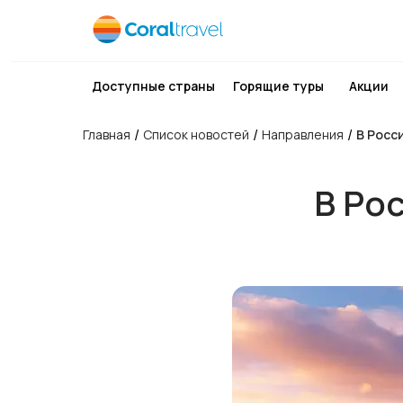
Доступные страны
Горящие туры
Акции
/
/
/
Главная
Список новостей
Направления
В Росс
В Ро