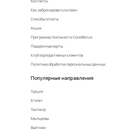
Контакты
Как забронировать онлайн
Способы оплаты
Акции
Программа лояльности CoralBonus
Подарочные карты
Клуб корпоративных клиентов
Политика обработки персональных данных
Популярные направления
Турция
Египет
Таиланд
Мальдивы
Вьетнам