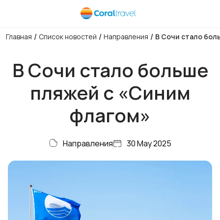
/
/
/
Главная
Список новостей
Направления
В Сочи стало бол
В Сочи стало больше
пляжей с «Си­ним
флагом»
Направления
30 May 2025