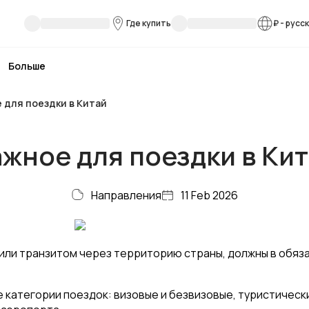
Где купить
₽
-
русс
Больше
 для поездки в Китай
жное для поездки в Ки
Направления
11 Feb 2026
или транзитом через территорию страны, должны в обя
категории поездок: визовые и безвизовые, туристические