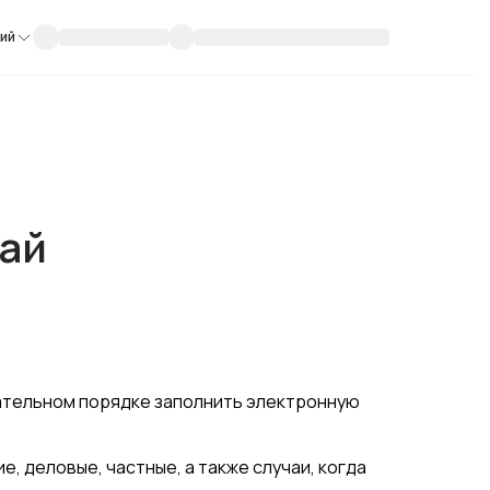
кий
тай
зательном порядке заполнить электронную
, деловые, частные, а также случаи, когда