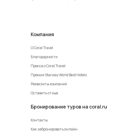
Компания
О Coral Travel
Благодарности
Пресса о Coral Travel
Премия Starway World Best Hotels
Реквизиты компаний
Оставить отзыв
Бронирование туров на coral.ru
Контакты
Как забронировать онлайн