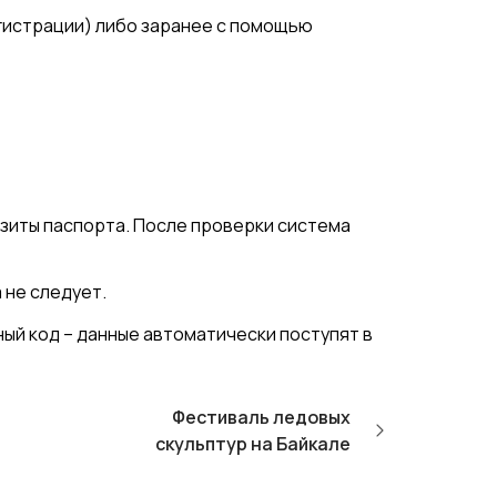
гистрации) либо заранее с помощью
зиты паспорта. После проверки система
 не следует.
ый код – данные автоматически поступят в
Фестиваль ледовых
скульптур на Байкале