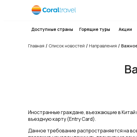
Доступные страны
Горящие туры
Акции
/
/
/
Главная
Список новостей
Направления
Важное
Ва
Иностранные граждане, въезжающие в Китай 
въездную карту (Entry Card).
Данное требование распространяется на все 