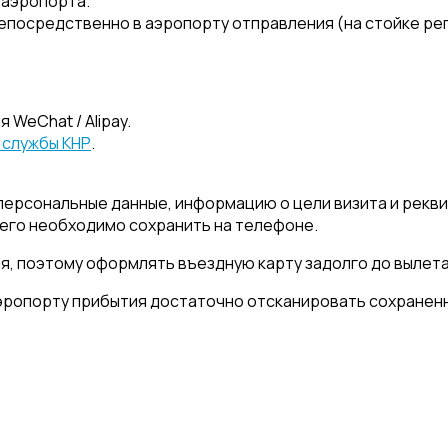
 аэропорта.
непосредственно в аэропорту отправления (на стойке ре
WeChat / Alipay.
 службы КНР
.
персональные данные, информацию о цели визита и рекви
 его необходимо сохранить на телефоне.
я, поэтому оформлять въездную карту задолго до вылета
эропорту прибытия достаточно отсканировать сохраненн