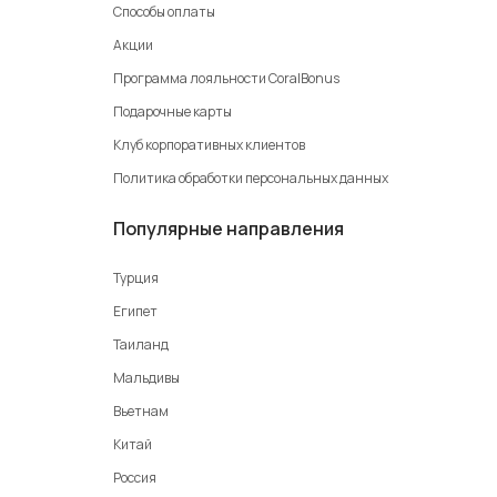
Способы оплаты
Акции
Программа лояльности CoralBonus
Подарочные карты
Клуб корпоративных клиентов
Политика обработки персональных данных
Популярные направления
Турция
Египет
Таиланд
Мальдивы
Вьетнам
Китай
Россия