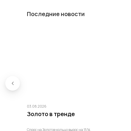
Последние новости
03.08.2026
Золото в тренде
Спрос на Золотое кольцо вырос на 15%