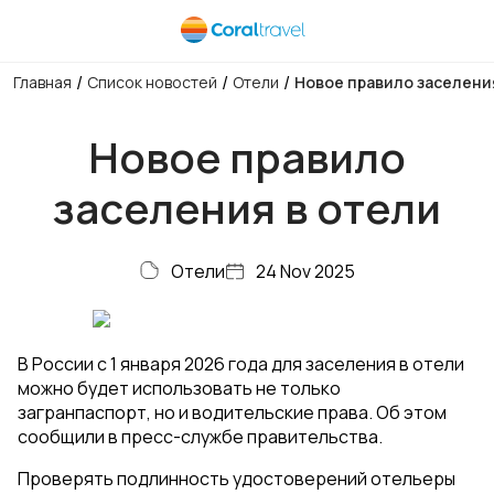
/
/
/
Главная
Список новостей
Отели
Новое правило заселени
Новое правило
заселения в отели
Отели
24 Nov 2025
В России с 1 января 2026 года для заселения в отели
можно будет использовать не только
загранпаспорт, но и водительские права. Об этом
сообщили в пресс-службе правительства.
Проверять подлинность удостоверений отельеры