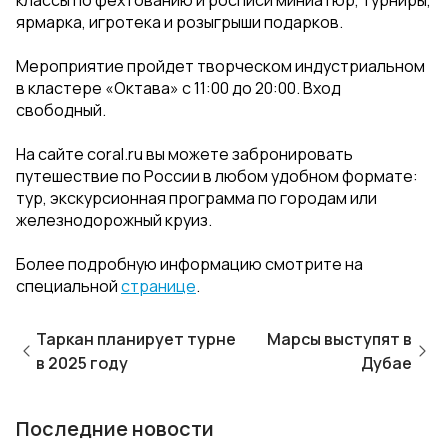
классы по фехтованию и росписи миниатюр, турниры,
ярмарка, игротека и розыгрыши подарков.
Мероприятие пройдет творческом индустриальном
в кластере «Октава» с 11:00 до 20:00. Вход
свободный.
На сайте coral.ru вы можете забронировать
путешествие по России в любом удобном формате:
тур, экскурсионная программа по городам или
железнодорожный круиз.
Более подробную информацию смотрите на
специальной
странице
.
Таркан планирует турне
Марсы выступят в
в 2025 году
Дубае
Последние новости