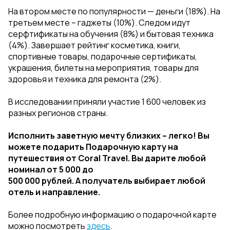
На втором месте по популярности — деньги (18%). На
третьем месте – гаджеты (10%). Следом идут
серфтификаты на обучения (8%) и бытовая техника
(4%). Завершает рейтинг косметика, книги,
спортивные товары, подарочные сертификаты,
украшения, билеты на мероприятия, товары для
здоровья и техника для ремонта (2%).
В исследовании приняли участие 1 600 человек из
разных регионов страны.
Исполнить заветную мечту близких – легко! Вы
можете подарить Подарочную карту на
путешествия от Coral Travel. Вы дарите любой
номинал от 5 000 до
500 000 рублей. А получатель выбирает любой
отель и направление.
Более подробную информацию о подарочной карте
можно посмотреть
здесь
.