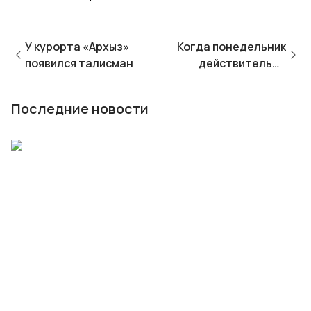
У курорта «Архыз»
Когда понедельник
появился талисман
действительно
добрый
Последние новости