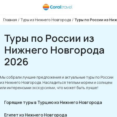
Главная
/
Туры из Нижнего Новгорода
/
Туры по России из Ни
Туры по России из
Нижнего Новгорода
2026
Мы собрали лучшие предложения и актуальные туры по России
из Нижнего Новгорода. Насладиться теплым морем и солнцем
или интеренсыми
экскурсиями
, что может быть лучше!
Горящие туры в Турцию из Нижнего Новгорода
Египет из Нижнего Новгорода