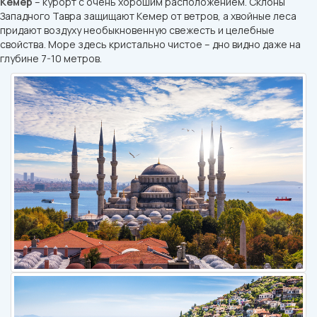
Кемер
– курорт с очень хорошим расположением. Склоны
Западного Тавра защищают Кемер от ветров, а хвойные леса
придают воздуху необыкновенную свежесть и целебные
свойства. Море здесь кристально чистое – дно видно даже на
глубине 7-10 метров.