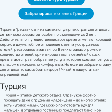
Забронировать отель в Греции
Турция и Греция – одни из самых популярных стран для отдыха с
детьми всех возрастов, особенно с малышами до 2 лет.
Действительно, путешественники все время отмечают хороший
сервис и дружелюбное отношение к детям у сотрудников
отелей, ресторанов и магазинов. В этих странах огромное
количество отелей, ориентированных на семейный отдых,
предлагаются разнообразные услуги, которые сделают отпуск с
малышом максимально комфортным. Но если вы выбрали страну
для отдыха, то как выбрать курорт? Читайте нашу статьи и
определяйтесь!
Турция
Турция
— эталон детского отдыха. Страну комфортно
посещать даже с грудными младенцами — во многих отелях
есть «уголок мамы», где можно приготовить еду для
малышей, в отдельных гостиницах предлагают баночное