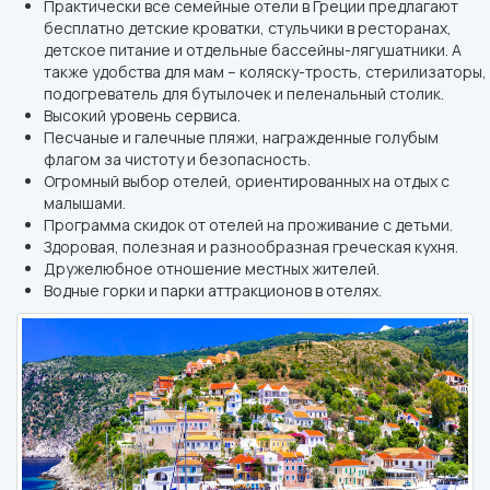
Практически все семейные отели в Греции предлагают
бесплатно детские кроватки, стульчики в ресторанах,
детское питание и отдельные бассейны-лягушатники. А
также удобства для мам – коляску-трость, стерилизаторы,
подогреватель для бутылочек и пеленальный столик.
Высокий уровень сервиса.
Песчаные и галечные пляжи, награжденные голубым
флагом за чистоту и безопасность.
Огромный выбор отелей, ориентированных на отдых с
малышами.
Программа скидок от отелей на проживание с детьми.
Здоровая, полезная и разнообразная греческая кухня.
Дружелюбное отношение местных жителей.
Водные горки и парки аттракционов в отелях.