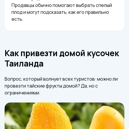
Продавцы обычно помогают выбрать спелый
плод и могут подсказать, как его правильно
есть.
Как привезти домой кусочек
Таиланда
Вопрос, который волнует всех туристов: можно ли
провезти тайские фрукты домой? Да, но с
ограничениями.