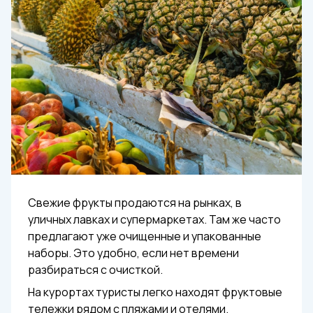
Свежие фрукты продаются на рынках, в
уличных лавках и супермаркетах. Там же часто
предлагают уже очищенные и упакованные
наборы. Это удобно, если нет времени
разбираться с очисткой.
На курортах туристы легко находят фруктовые
тележки рядом с пляжами и отелями.