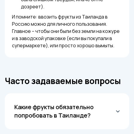
дозреет).
И помните: ввозить фрукты из Таиланда в
Россию можно для личного пользования.
Главное – чтобы они были без земли на кожуре
и в заводской упаковке (если вы покупали в
супермаркете), или просто хорошо вымыты.
Часто задаваемые вопросы
Какие фрукты обязательно
попробовать в Таиланде?
Чаще всего рекомендуют манго, дуриан,