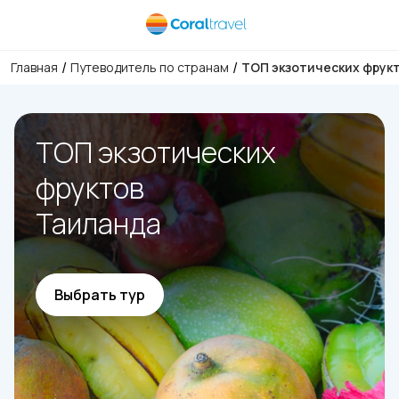
/
/
Главная
Путеводитель по странам
ТОП экзотических фрук
ТОП экзотических
фруктов
Таиланда
Выбрать тур