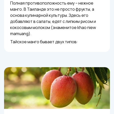
Полная противоположность ему – нежное
манго. В Таиланде это не просто фрукты, а
основа кулинарной культуры. Здесь его
добавляют в салаты, едят с липким рисом и
кокосовым молоком (знаменитое khao niew
mamuang).
Тайское манго бывает двух типов: