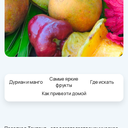
Самые яркие
Дуриан и манго
Где искать
фрукты
Как привезти домой