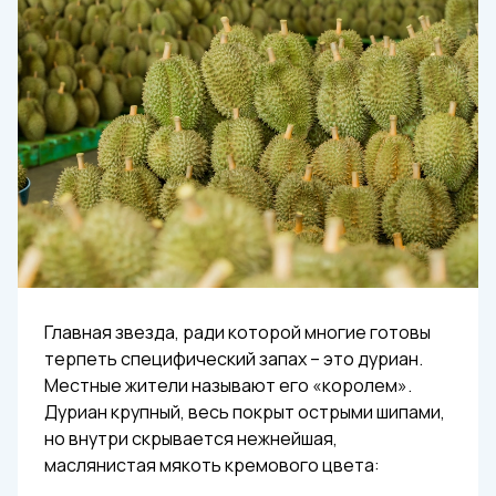
Главная звезда, ради которой многие готовы
терпеть специфический запах – это дуриан.
Местные жители называют его «королем».
Дуриан крупный, весь покрыт острыми шипами,
но внутри скрывается нежнейшая,
маслянистая мякоть кремового цвета: