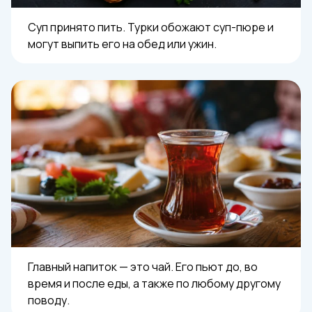
Суп принято пить. Турки обожают суп-пюре и
могут выпить его на обед или ужин.
Главный напиток — это чай. Его пьют до, во
время и после еды, а также по любому другому
поводу.