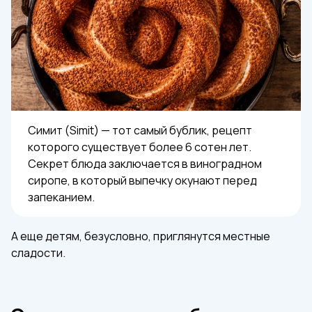
Симит (Simit) — тот самый бублик, рецепт
которого существует более 6 сотен лет.
Секрет блюда заключается в виноградном
сиропе, в который выпечку окунают перед
запеканием.
А еще детям, безусловно, приглянутся местные
сладости.