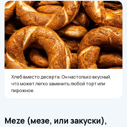
Хлеб вместо десерта. Он настолько вкусный,
что может легко заменить любой торт или
пирожное.
Meze (мезе, или закуски),