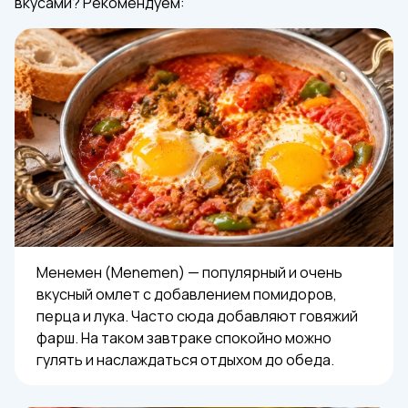
вкусами? Рекомендуем:
Менемен (Menemen) — популярный и очень
вкусный омлет с добавлением помидоров,
перца и лука. Часто сюда добавляют говяжий
фарш. На таком завтраке спокойно можно
гулять и наслаждаться отдыхом до обеда.