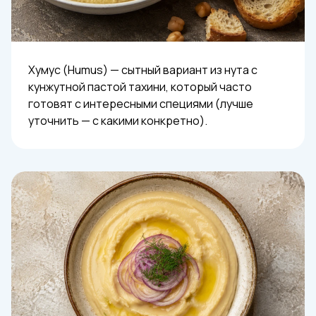
Хумус (Humus) — сытный вариант из нута с
кунжутной пастой тахини, который часто
готовят с интересными специями (лучше
уточнить — с какими конкретно).