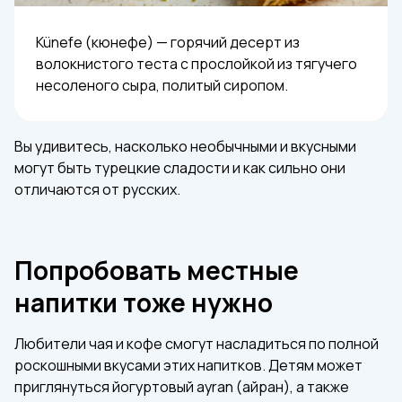
Künefe (кюнефе) — горячий десерт из
волокнистого теста с прослойкой из тягучего
несоленого сыра, политый сиропом.
Вы удивитесь, насколько необычными и вкусными
могут быть турецкие сладости и как сильно они
отличаются от русских.
Попробовать местные
напитки тоже нужно
Любители чая и кофе смогут насладиться по полной
роскошными вкусами этих напитков. Детям может
приглянуться йогуртовый ayran (айран), а также