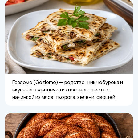
Гезлеме (Gözleme) — родственник чебурека и
вкуснейшая выпечка из постного теста с
начинкой из мяса, творога, зелени, овощей.