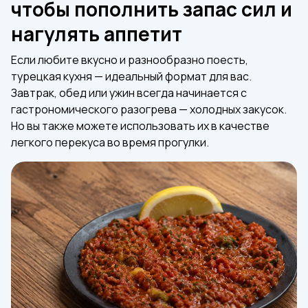
чтобы пополнить запас сил и
нагулять аппетит
Если любите вкусно и разнообразно поесть,
турецкая кухня — идеальный формат для вас.
Завтрак, обед или ужин всегда начинается с
гастрономического разогрева — холодных закусок.
Но вы также можете использовать их в качестве
легкого перекуса во время прогулки.