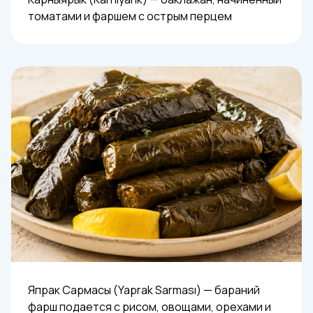
томатами и фаршем с острым перцем
Япрак Сармасы (Yaprak Sarması) — бараний
фарш подается с рисом, овощами, орехами и