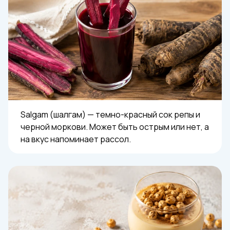
Salgam (шалгам) — темно-красный сок репы и
черной моркови. Может быть острым или нет, а
на вкус напоминает рассол.