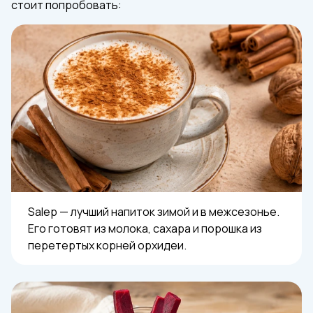
стоит попробовать:
Salep — лучший напиток зимой и в межсезонье.
Его готовят из молока, сахара и порошка из
перетертых корней орхидеи.