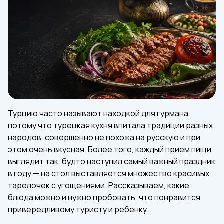
Турцию часто называют находкой для гурмана,
потому что турецкая кухня впитала традиции разных
народов, совершенно не похожа на русскую и при
этом очень вкусная. Более того, каждый прием пищи
выглядит так, будто наступил самый важный праздник
в году — на стол выставляется множество красивых
тарелочек с угощениями. Рассказываем, какие
блюда можно и нужно пробовать, что понравится
привередливому туристу и ребенку.