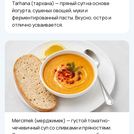
Tarhana (тархана) — пряный суп на основе
йогурта, сушеных овощей, муки и
ферментированный пасты. Вкусно, остро и
отлично усваивается.
Mercimek (мерджимек) — густой томатно-
чечевичный суп со сливками и пряностями.