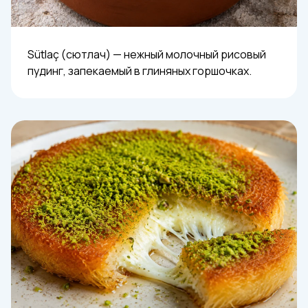
Sütlaç (сютлач) — нежный молочный рисовый
пудинг, запекаемый в глиняных горшочках.