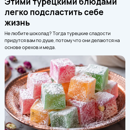
Этими турецкими блюдами
легко подсластить себе
жизнь
Не любите шоколад? Тогда турецкие сладости
придутся вам по душе, потому что они делаются на
основе орехов и меда.