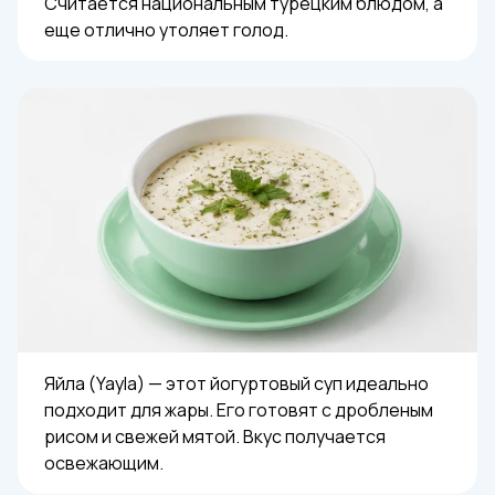
Считается национальным турецким блюдом, а
еще отлично утоляет голод.
Яйла (Yayla) — этот йогуртовый суп идеально
подходит для жары. Его готовят с дробленым
рисом и свежей мятой. Вкус получается
освежающим.