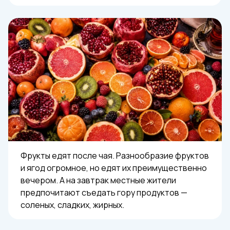
Фрукты едят после чая. Разнообразие фруктов
и ягод огромное, но едят их преимущественно
вечером. А на завтрак местные жители
предпочитают съедать гору продуктов —
соленых, сладких, жирных.