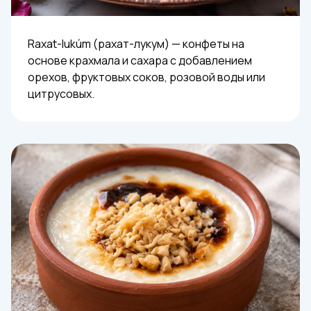
Raxat-lukúm (рахат-лукум) — конфеты на
основе крахмала и сахара с добавлением
орехов, фруктовых соков, розовой воды или
цитрусовых.