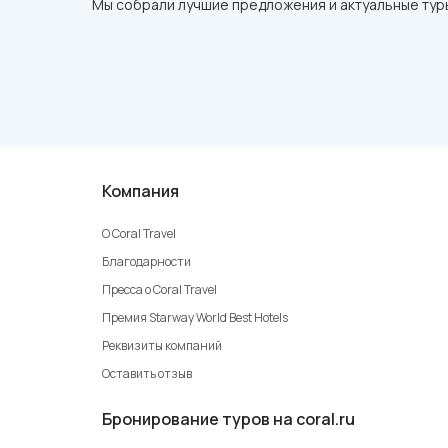
Мы собрали лучшие предложения и актуальные туры
Компания
О Coral Travel
Благодарности
Пресса о Coral Travel
Премия Starway World Best Hotels
Реквизиты компаний
Оставить отзыв
Бронирование туров на coral.ru