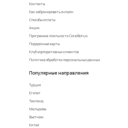
Контакты
Как забронировать онлайн
Способы оплаты
Акции
Программа лояльности CoralBonus
Подарочные карты
Клуб корпоративных клиентов
Политика обработки персональных данных
Популярные направления
Турция
Египет
Таиланд
Мальдивы
Вьетнам
Китай