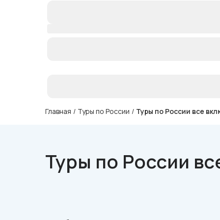
Главная
/
Туры по России
/
Туры по России все вк
Туры по России вс