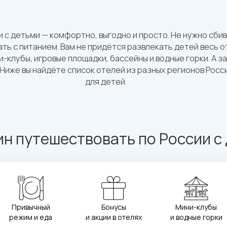
 с детьми — комфортно, выгодно и просто. Не нужно сби
ть с питанием. Вам не придётся развлекать детей весь о
-клубы, игровые площадки, бассейны и водные горки. А з
 Ниже вы найдёте список отелей из разных регионов Росси
для детей.
ин путешествовать по России с
Мини-клубы
Привычный
Бонусы
и водные горки
режим и еда
и акции в отелях