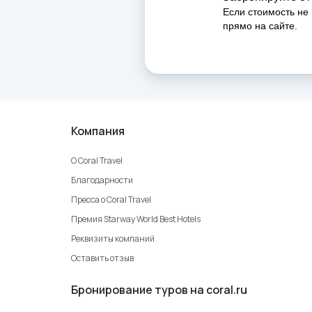
Если стоимость не 
прямо на сайте.
Компания
О Coral Travel
Благодарности
Пресса о Coral Travel
Премия Starway World Best Hotels
Реквизиты компаний
Оставить отзыв
Бронирование туров на coral.ru