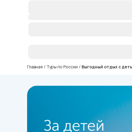
Главная
/
Туры по России
/
Выгодный отдых с деть