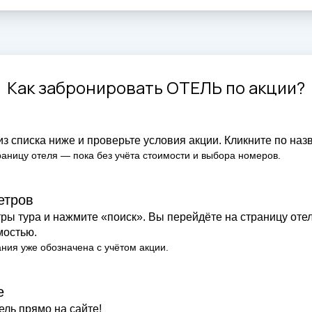
Как забронировать ОТЕЛЬ по акции?
з списка ниже и проверьте условия акции. Кликните по наз
раницу отеля — пока без учёта стоимости и выбора номеров.
етров
ры тура и нажмите «поиск». Вы перейдёте на страницу оте
мостью.
ния уже обозначена с учётом акции.
е
ель прямо на сайте!