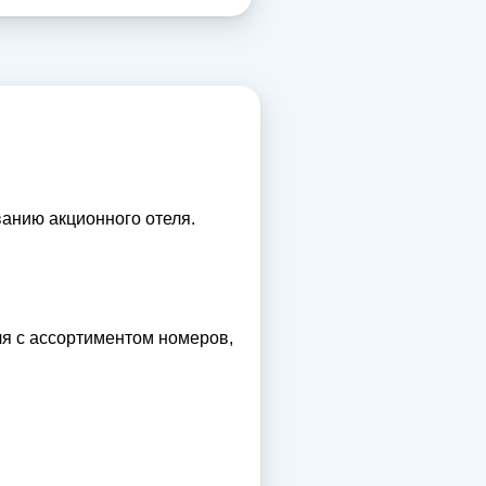
ванию акционного отеля.
ля с ассортиментом номеров,