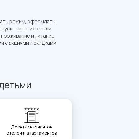
вать режим, оформлять
тпуск — многие отели
а проживание и питание
и с акциями и скидками
 детьми
Десятки вариантов
отелей и апартаментов