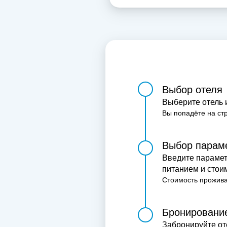
Выбор отеля
Выберите отель и
Вы попадёте на ст
Выбор парам
Введите парамет
питанием и стои
Стоимость прожива
Бронировани
Забронируйте от