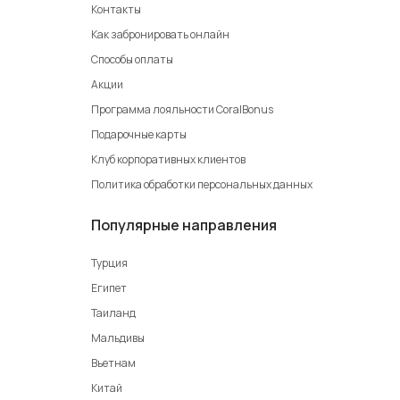
Контакты
Как забронировать онлайн
Способы оплаты
Акции
Программа лояльности CoralBonus
Подарочные карты
Клуб корпоративных клиентов
Политика обработки персональных данных
Популярные направления
Турция
Египет
Таиланд
Мальдивы
Вьетнам
Китай