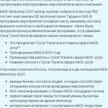
организацию корпоративных мероприятий в своих компаниях.
MICE Workshop 2021 spring-summer собрал в этом году 350
гостей-участников и 20 экспонентов из Турции и ОАЭ. В
программе мероприятия основную часть занимала сессия в
формате workshop и свободный нетворкинг, также была
предусмотрена развлекательная программа, сотрудниками
Coral Travel была проведена серия семинаров по темам:
Что предлагает Coral Travel агентствам в сфере MICE-
услуг?
Тренды рынка MICE в 2021 году
Преимущества работы с Coral Travel в сфере MICE-услуг
Новинки сезона от Coral Travel в сфере MICE-услуг
Участники отметили бонусы, полученные в ходе посещения MICE
Workshop 2021:
важные бизнес-контакты людей, которые способствуют
улучшению результатов проводимых мероприятий
first-hand информацию о лучших MICE-площадках сезона
эффективные переговоры по планируемым проектам
непосредственно во время Workshop
интересный нетворкинг с коллегами из MICE-индустрии