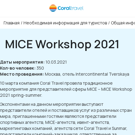
Главная
/
Необходимая информация для туристов
/
Общая инфо
MICE Workshop 2021
Даты мероприятия:
10.03.2021
Кол-во человек:
350
Место проведения:
Москва, отель Intercontinental Tverskaya
10 марта компания Coral Travel провела традиционное
мероприятие для представителей сферы MICE – MICE Workshop
2021 spring-summer.
Экспонентами на данном мероприятии выступают
представители отелей и поставщиков услуг из различных стран
мира, приглашенными гостями являются представители
спортивных агентств, MICE-агентств, ивент-агентств,
маркетинговых компаний, агентств сети Coral Travel и Sunmar,
представители компаний-заказчиков, ответственные за