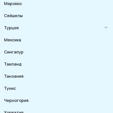
Марокко
Сейшелы
Турция
Мексика
Сингапур
Таиланд
Танзания
Тунис
Черногория
Хорватия