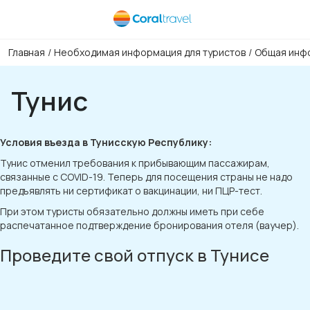
Главная
/
Необходимая информация для туристов
/
Общая инфо
Тунис
Условия въезда в Тунисскую Республику:
Тунис отменил требования к прибывающим пассажирам,
связанные с COVID-19. Теперь для посещения страны не надо
предъявлять ни сертификат о вакцинации, ни ПЦР-тест.
При этом туристы обязательно должны иметь при себе
распечатанное подтверждение бронирования отеля (ваучер).
Проведите свой отпуск в Тунисе