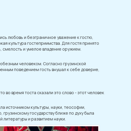
ись любовь и безграничное уважение к гостю,
кая культура гостеприимства. Для гостя принято
, смелость и умелое владение оружием.
 любезным человеком. Согласно грузинской
твенным поведением гость внушал к себе доверие,
то во время тоста сказали это слово - этот человек
ла источником культуры, науки, теософии,
, грузинскому государству ближе по духу была
й литературы и развитием науки.