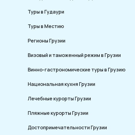
Туры в Гудаури
Туры в Местию
Регионы Грузии
Визовый и таможенный режим в Грузии
Винно-гастрономические туры в Грузию
Национальная кухня Грузии
Лечебные курорты Грузии
Пляжные курорты Грузии
Достопримечательности Грузии