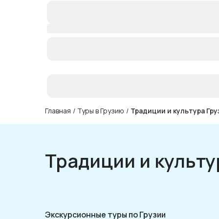
Главная
/
Туры в Грузию
/
Традиции и культура Гру
Традиции и культу
Экскурсионные туры по Грузии