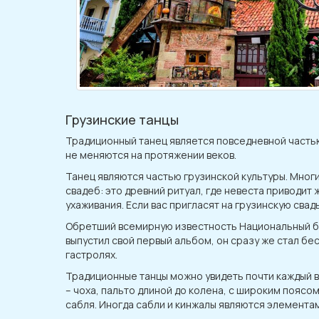
Грузинские танцы
Традиционный танец является повседневной часть
не меняются на протяжении веков.
Танец являются частью грузинской культуры. Мног
свадеб: это древний ритуал, где невеста приводит
ухаживания. Если вас пригласят на грузинскую сва
Обретший всемирную известность Национальный бал
выпустил свой первый альбом, он сразу же стал бес
гастролях.
Традиционные танцы можно увидеть почти каждый в
– чоха, пальто длиной до колена, с широким поясо
сабля. Иногда сабли и кинжалы являются элементам