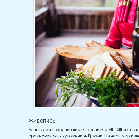
Живопись
Благодаря сохранившимся росписям VII - XIII веков
средневековых художников Грузии. На весь мир изв