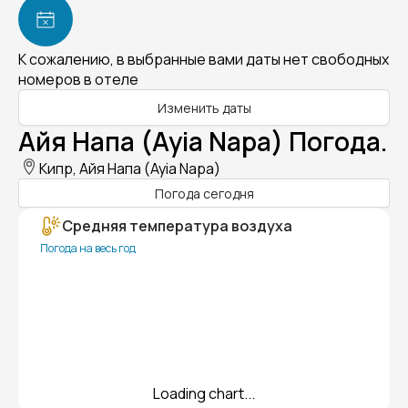
К сожалению, в выбранные вами даты нет свободных
номеров в отеле
Изменить даты
Айя Напа (Ayia Napa) Погода.
Кипр, Айя Напа (Ayia Napa)
Погода сегодня
Средняя температура воздуха
Погода на весь год
Loading chart...