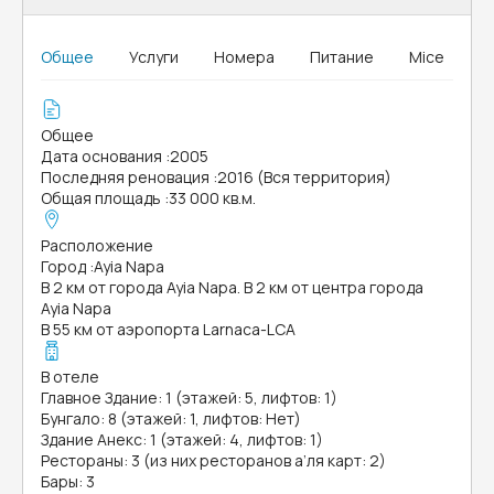
Общее
Услуги
Номера
Питание
Mice
Общее
Дата основания
:
2005
Последняя реновация
:
2016 (Вся территория)
Общая площадь
:
33 000 кв.м.
Расположение
Город
:
Ayia Napa
В 2 км от города Ayia Napa. В 2 км от центра города
Ayia Napa
В 55 км от аэропорта Larnaca-LCA
В отеле
Главное Здание: 1 (этажей: 5, лифтов: 1)
Бунгало: 8 (этажей: 1, лифтов: Нет)
Здание Анекс: 1 (этажей: 4, лифтов: 1)
Рестораны: 3 (из них ресторанов а’ля карт: 2)
Бары: 3