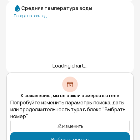
Средняя температура воды
Погода на весь год
Loading chart...
К сожалению, мы не нашли номеров в отеле
Попробуйте изменить параметры поиска, даты
или продолжительность тура в блоке "Выбрать
номер"
Изменить
Выбрать номер