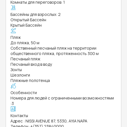
Комнаты для переговоров: 1
Бассейны для взрослых: 2
Открытый Бассейн
Крытый Бассейн
Пляж
До пляжа, 50 м
Собственный песчаный пляж на территории
общественного пляжа, протяженность 300 м
Песчаный пляж
Песчаный вход в воду
Зонты
Шезлонги
Пляжные полотенца
Особенности
Номера для людей с ограниченными возможностями
:
3
Контакты
Адрес
:
NISSI AVENUE 87, 5330, AYIA NAPA
Телефон
:
+(357) 23840000