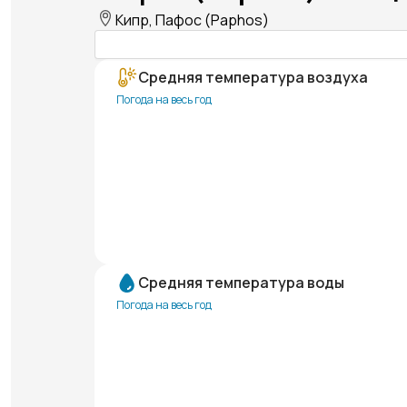
Кипр, Пафос (Paphos)
Средняя температура воздуха
Погода на весь год
Средняя температура воды
Погода на весь год