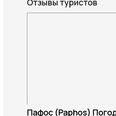
Отзывы туристов
Пафос (Paphos) Погод