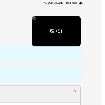
August средняя температура
+
51