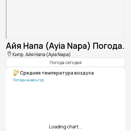
Айя Напа (Ayia Napa) Погода.
Кипр, Айя Напа (Ayia Napa)
Погода сегодня
Средняя температура воздуха
Погода на весь год
Loading chart...