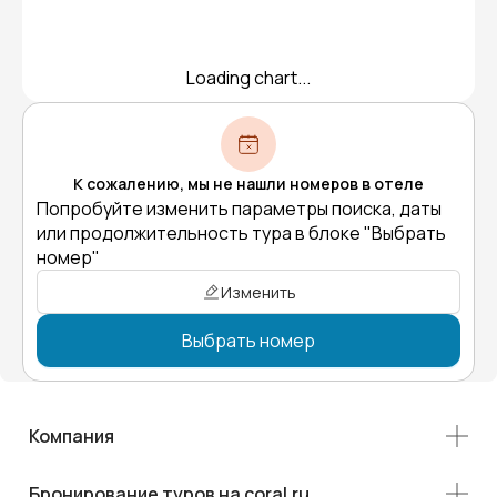
Loading chart...
К сожалению, мы не нашли номеров в отеле
Попробуйте изменить параметры поиска, даты
или продолжительность тура в блоке "Выбрать
номер"
Изменить
Выбрать номер
Компания
Бронирование туров на coral.ru