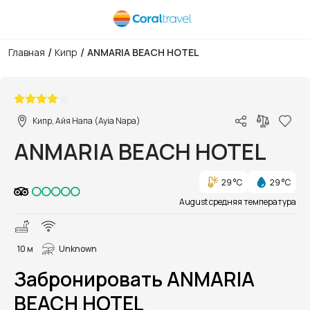
/
/
Главная
Кипр
ANMARIA BEACH HOTEL
1/23
Кипр, Айя Напа (Ayia Napa)
ANMARIA BEACH HOTEL
29 °C
29 °C
August средняя температура
10 м
Unknown
Забронировать ANMARIA
BEACH HOTEL