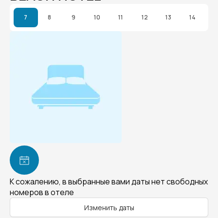
7
8
9
10
11
12
13
14
К сожалению, в выбранные вами даты нет свободных
номеров в отеле
Изменить даты