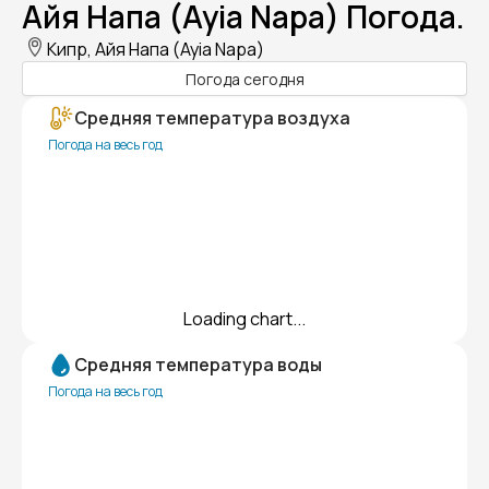
Айя Напа (Ayia Napa) Погода.
Кипр, Айя Напа (Ayia Napa)
Погода сегодня
Средняя температура воздуха
Погода на весь год
Loading chart...
Средняя температура воды
Погода на весь год