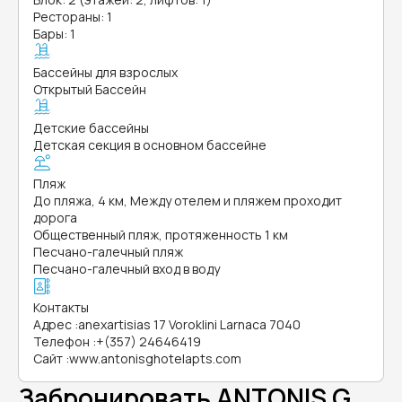
Рестораны: 1
Бары: 1
Бассейны для взрослых
Открытый Бассейн
Детские бассейны
Детская секция в основном бассейне
Пляж
До пляжа, 4 км, Между отелем и пляжем проходит
дорога
Общественный пляж, протяженность 1 км
Песчано-галечный пляж
Песчано-галечный вход в воду
Контакты
Адрес
:
anexartisias 17 Voroklini Larnaca 7040
Телефон
:
+(357) 24646419
Сайт
:
www.antonisghotelapts.com
Забронировать ANTONIS G