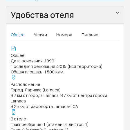
Удобства отеля
Общее
Услуги
Номера
Питание
Общее
Дата основания
:
1999
Последняя реновация
:
2015 (Вся территория)
Общая площадь
:
1 500 кв.м.
Расположение
Город
:
Ларнака (Larnaca)
В 7 км от города Larnaca. В 7 км от центра города
Larnaca
В 25 км от аэропорта Larnaca-LCA
В отеле
Главное Здание: 1 (этажей: 3, лифтов: 1)
Блок: 2 (этажей: 2, лифтов: 1)