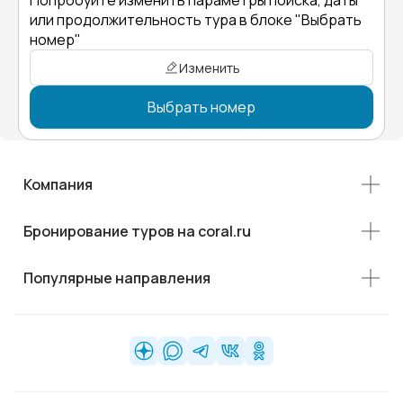
Попробуйте изменить параметры поиска, даты
или продолжительность тура в блоке "Выбрать
номер"
Изменить
Выбрать номер
Компания
Бронирование туров на coral.ru
Популярные направления