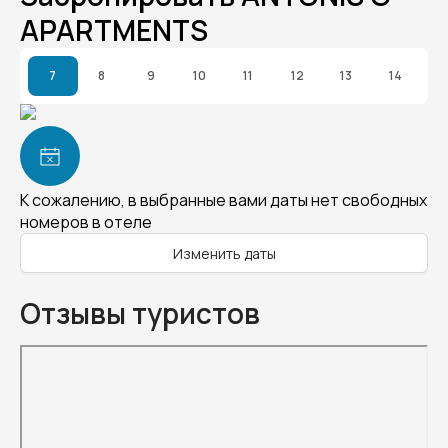
APARTMENTS
7
8
9
10
11
12
13
14
К сожалению, в выбранные вами даты нет свободных
номеров в отеле
Изменить даты
Отзывы туристов