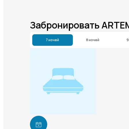
Забронировать ARTE
7 ночей
8 ночей
9