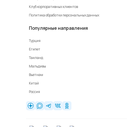
Клуб корпоративных клиентов
Политика обработки персональных данных
Популярные направления
Турция
Египет
Таиланд
Мальдивы
Вьетнам
Китай
Россия