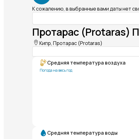
К сожалению, в выбранные вами даты нет с
Протарас (Protaras) 
Кипр, Протарас (Protaras)
Средняя температура воздуха
Погода на весь год
Средняя температура воды