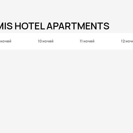
MIS HOTEL APARTMENTS
 ночей
10 ночей
11 ночей
12 ноч