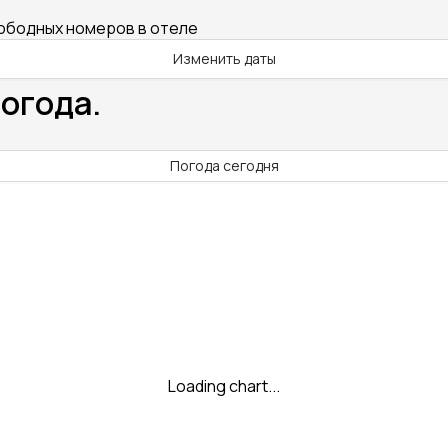
вободных номеров в отеле
Изменить даты
Погода.
Погода сегодня
Loading chart...