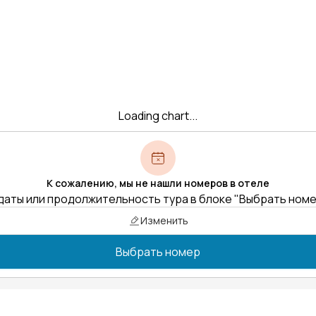
Loading chart...
К сожалению, мы не нашли номеров в отеле
даты или продолжительность тура в блоке "Выбрать ном
Изменить
Выбрать номер