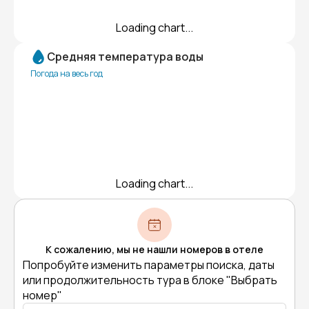
Loading chart...
Средняя температура воды
Погода на весь год
Loading chart...
К сожалению, мы не нашли номеров в отеле
Попробуйте изменить параметры поиска, даты
или продолжительность тура в блоке "Выбрать
номер"