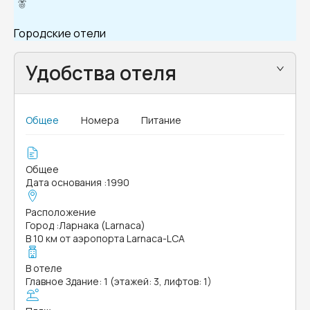
Городские отели
Удобства отеля
Общее
Номера
Питание
Общее
Дата основания
:
1990
Расположение
Город
:
Ларнака (Larnaca)
В 10 км от аэропорта Larnaca-LCA
В отеле
Главное Здание: 1 (этажей: 3, лифтов: 1)