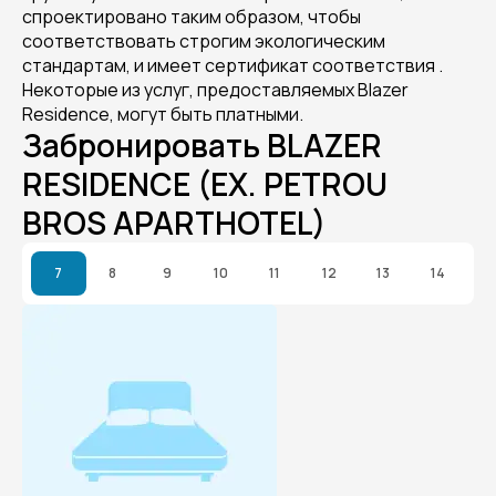
спроектировано таким образом, чтобы
соответствовать строгим экологическим
стандартам, и имеет сертификат соответствия .
Некоторые из услуг, предоставляемых Blazer
Residence, могут быть платными.
Забронировать BLAZER
RESIDENCE (EX. PETROU
BROS APARTHOTEL)
7
8
9
10
11
12
13
14