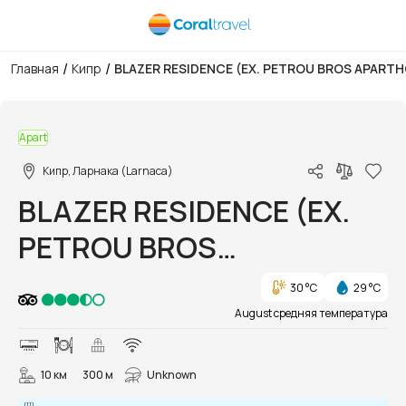
/
/
Главная
Кипр
BLAZER RESIDENCE (EX. PETROU BROS APARTH
1/5
Apart
Кипр, Ларнака (Larnaca)
BLAZER RESIDENCE (EX.
PETROU BROS
APARTHOTEL)
30 °C
29 °C
August средняя температура
10 км
300 м
Unknown