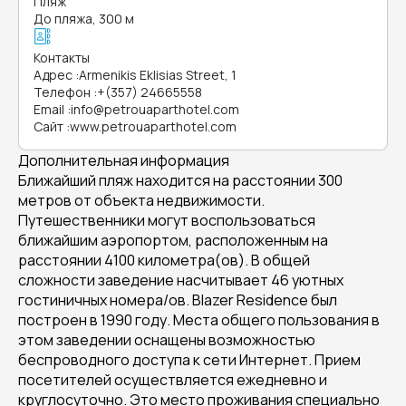
Пляж
До пляжа, 300 м
Контакты
Адрес
:
Armenikis Eklisias Street, 1
Телефон
:
+(357) 24665558
Email
:
info@petrouaparthotel.com
Сайт
:
www.petrouaparthotel.com
Дополнительная информация
Ближайший пляж находится на расстоянии 300
метров от объекта недвижимости.
Путешественники могут воспользоваться
ближайшим аэропортом, расположенным на
расстоянии 4100 километра(ов). В общей
сложности заведение насчитывает 46 уютных
гостиничных номера/ов. Blazer Residence был
построен в 1990 году. Места общего пользования в
этом заведении оснащены возможностью
беспроводного доступа к сети Интернет. Прием
посетителей осуществляется ежедневно и
круглосуточно. Это место проживания специально