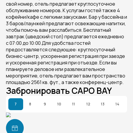
свой номер, отель предлагает круглосуточное
обслуживание номеров. К услугам гостей также 4
кофейни/кафе с легкими закусками. Бар у бассейна и
3 баров/лаунжей предлагают освежающие напитки,
чтобы помочь вам расслабиться. Бесплатный
завтрак (шведский стол) предлагается ежедневно
с 07:00 до 10:00.Для удобства гостей
предоставляется следующее: круглосуточный
бизнес-центр, ускоренная регистрация при заезде
и ускоренная регистрация при отъезде. Если вы
планируете деловое или развлекательное
мероприятие, отель предлагает вам пространство
площадью 2561 кв. фут., а также конференц-центр.
Забронировать CAPO BAY
7
8
9
10
11
12
13
14