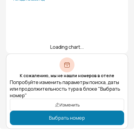
Loading chart...
К сожалению, мы не нашли номеров в отеле
Попробуйте изменить параметры поиска, даты
или продолжительность тура в блоке "Выбрать
номер"
Изменить
Выбрать номер