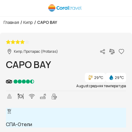
/
/
Главная
Кипр
CAPO BAY
1/59
Кипр, Протарас (Protaras)
CAPO BAY
29 °C
29 °C
August средняя температура
СПА-Отели