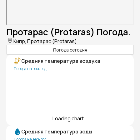
Протарас (Protaras) Погода.
Кипр, Протарас (Protaras)
Погода сегодня
Средняя температура воздуха
Погода на весь год
Loading chart...
Средняя температура воды
Погода на весь год