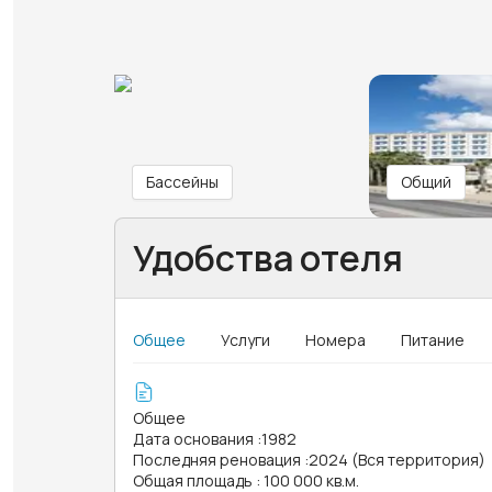
Бассейны
Общий
Удобства отеля
Общее
Услуги
Номера
Питание
Общее
Дата основания
:
1982
Последняя реновация
:
2024 (Вся территория)
Общая площадь
:
100 000 кв.м.