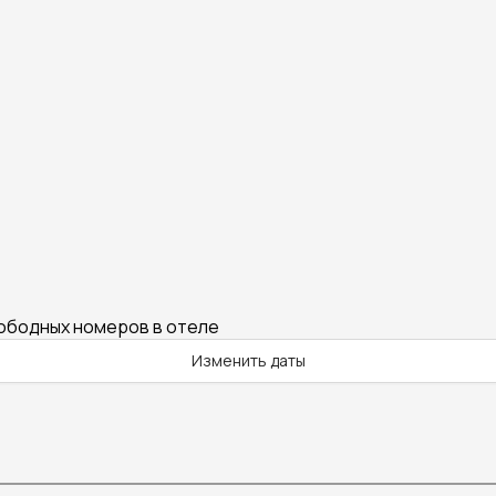
вободных номеров в отеле
Изменить даты