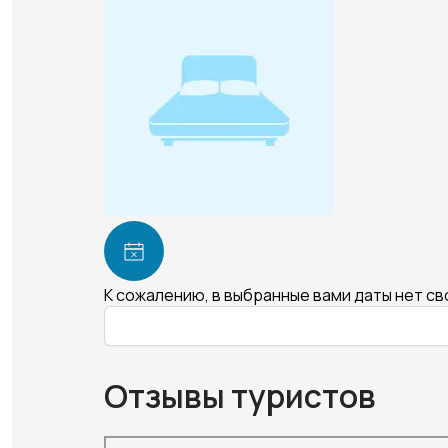
К сожалению, в выбранные вами даты нет с
Отзывы туристов