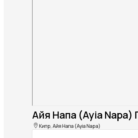
Айя Напа (Ayia Napa) 
Кипр, Айя Напа (Ayia Napa)