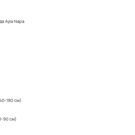
ода Ayia Napa
40-180 см)
0-90 см)