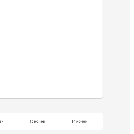
ей
13 ночей
14 ночей