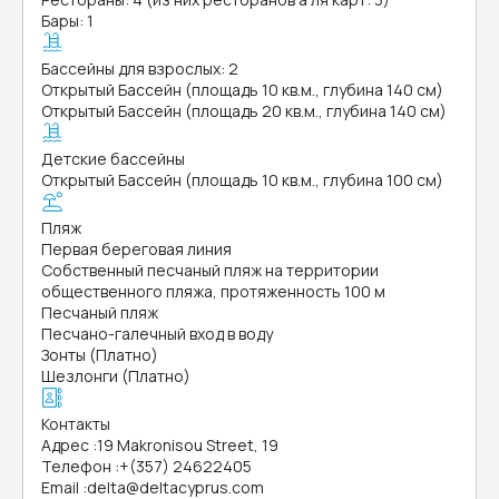
Бары: 1
Бассейны для взрослых: 2
Открытый Бассейн (площадь 10 кв.м., глубина 140 см)
Открытый Бассейн (площадь 20 кв.м., глубина 140 см)
Детские бассейны
Открытый Бассейн (площадь 10 кв.м., глубина 100 см)
Пляж
Первая береговая линия
Собственный песчаный пляж на территории
общественного пляжа, протяженность 100 м
Песчаный пляж
Песчано-галечный вход в воду
Зонты (Платно)
Шезлонги (Платно)
Контакты
Адрес
:
19 Makronisou Street, 19
Телефон
:
+(357) 24622405
Email
:
delta@deltacyprus.com