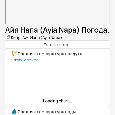
Айя Напа (Ayia Napa) Погода.
Кипр, Айя Напа (Ayia Napa)
Погода сегодня
Средняя температура воздуха
Погода на весь год
Loading chart...
Средняя температура воды