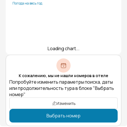
Погода на весь год
Loading chart...
К сожалению, мы не нашли номеров в отеле
Попробуйте изменить параметры поиска, даты
или продолжительность тура в блоке "Выбрать
номер"
Изменить
Выбрать номер